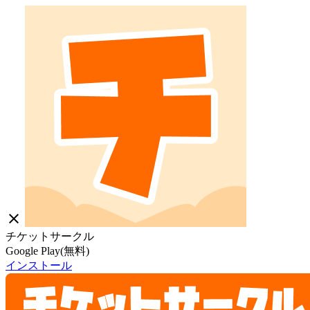
close
チケットサークル
Google Play(無料)
インストール