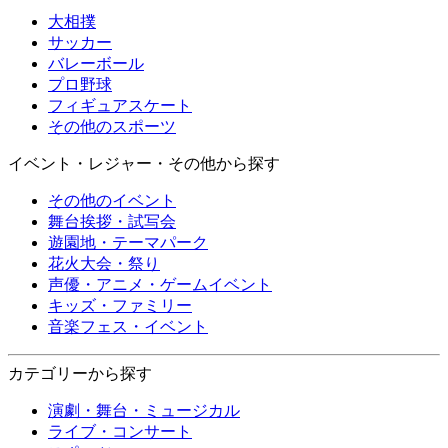
大相撲
サッカー
バレーボール
プロ野球
フィギュアスケート
その他のスポーツ
イベント・レジャー・その他から探す
その他のイベント
舞台挨拶・試写会
遊園地・テーマパーク
花火大会・祭り
声優・アニメ・ゲームイベント
キッズ・ファミリー
音楽フェス・イベント
カテゴリーから探す
演劇・舞台・ミュージカル
ライブ・コンサート