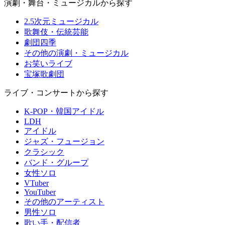
演劇・舞台・ミュージカルから探す
2.5次元ミュージカル
歌舞伎・伝統芸能
劇団四季
その他の演劇・ミュージカル
お笑いライブ
宝塚歌劇団
ライブ・コンサートから探す
K-POP・韓国アイドル
LDH
アイドル
ジャズ・フュージョン
クラシック
バンド・グループ
女性ソロ
VTuber
YouTuber
その他のアーティスト
男性ソロ
歌い手・配信者