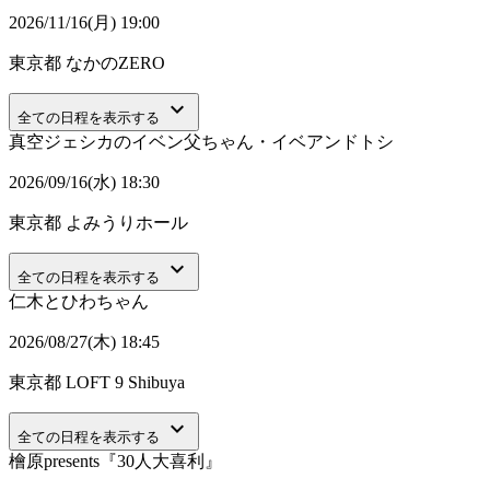
2026/11/16(月) 19:00
東京都
なかのZERO
keyboard_arrow_down
全ての日程を表示する
真空ジェシカのイベン父ちゃん・イベアンドトシ
2026/09/16(水) 18:30
東京都
よみうりホール
keyboard_arrow_down
全ての日程を表示する
仁木とひわちゃん
2026/08/27(木) 18:45
東京都
LOFT 9 Shibuya
keyboard_arrow_down
全ての日程を表示する
檜原presents『30人大喜利』