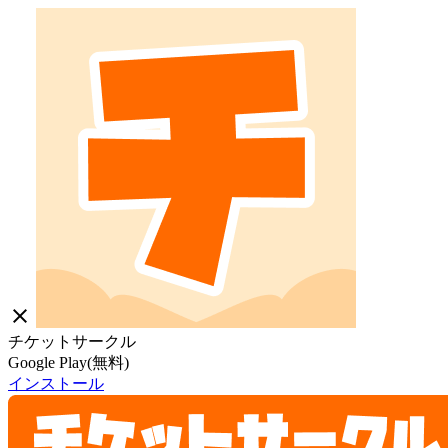
close
チケットサークル
Google Play(無料)
インストール