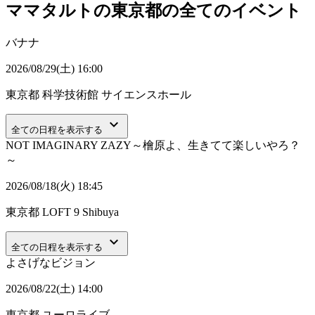
ママタルトの東京都の全てのイベント
バナナ
2026/08/29(土) 16:00
東京都
科学技術館 サイエンスホール
keyboard_arrow_down
全ての日程を表示する
NOT IMAGINARY ZAZY～檜原よ、生きてて楽しいやろ？
～
2026/08/18(火) 18:45
東京都
LOFT 9 Shibuya
keyboard_arrow_down
全ての日程を表示する
よさげなビジョン
2026/08/22(土) 14:00
東京都
ユーロライブ