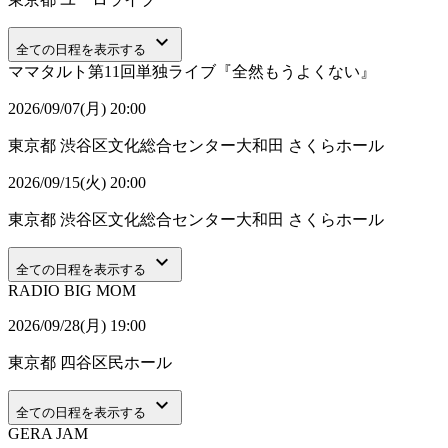
keyboard_arrow_down
全ての日程を表示する
ママタルト第11回単独ライブ『全然もうよくない』
2026/09/07(月) 20:00
東京都
渋谷区文化総合センター大和田 さくらホール
2026/09/15(火) 20:00
東京都
渋谷区文化総合センター大和田 さくらホール
keyboard_arrow_down
全ての日程を表示する
RADIO BIG MOM
2026/09/28(月) 19:00
東京都
四谷区民ホール
keyboard_arrow_down
全ての日程を表示する
GERA JAM