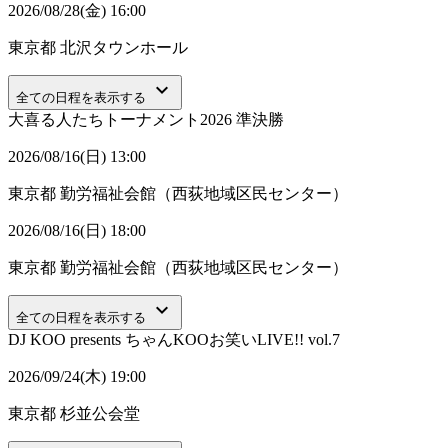
2026/08/28(金) 16:00
東京都
北沢タウンホール
keyboard_arrow_down
全ての日程を表示する
大喜る人たちトーナメント2026 準決勝
2026/08/16(日) 13:00
東京都
勤労福祉会館（西荻地域区民センター）
2026/08/16(日) 18:00
東京都
勤労福祉会館（西荻地域区民センター）
keyboard_arrow_down
全ての日程を表示する
DJ KOO presents ちゃんKOOお笑いLIVE!! vol.7
2026/09/24(木) 19:00
東京都
杉並公会堂