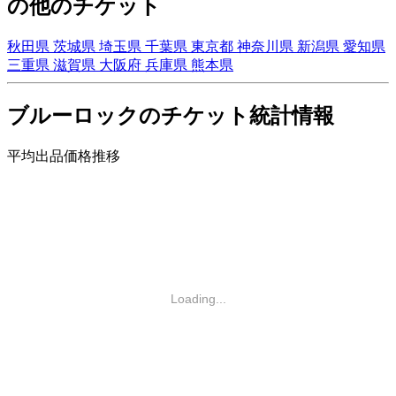
の他のチケット
秋田県
茨城県
埼玉県
千葉県
東京都
神奈川県
新潟県
愛知県
三重県
滋賀県
大阪府
兵庫県
熊本県
ブルーロックのチケット統計情報
平均出品価格推移
Loading...