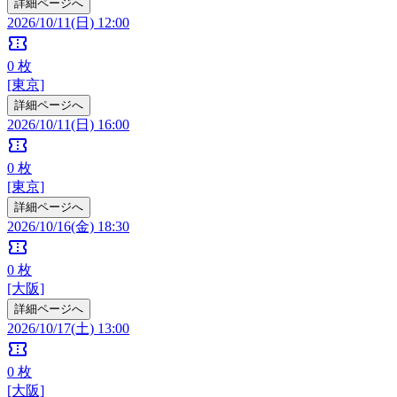
詳細ページへ
2026/10/11(日) 12:00
confirmation_number
0
枚
[東京]
詳細ページへ
2026/10/11(日) 16:00
confirmation_number
0
枚
[東京]
詳細ページへ
2026/10/16(金) 18:30
confirmation_number
0
枚
[大阪]
詳細ページへ
2026/10/17(土) 13:00
confirmation_number
0
枚
[大阪]