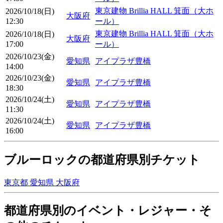
東京建物 Brillia HALL 箕面（大ホ
2026/10/18(日)
大阪府
12:30
ール）
東京建物 Brillia HALL 箕面（大ホ
2026/10/18(日)
大阪府
17:00
ール）
2026/10/23(金)
愛知県
アイプラザ豊橋
14:00
2026/10/23(金)
愛知県
アイプラザ豊橋
18:30
2026/10/24(土)
愛知県
アイプラザ豊橋
11:30
2026/10/24(土)
愛知県
アイプラザ豊橋
16:00
ブルーロックの都道府県別チケット
東京都
愛知県
大阪府
都道府県別のイベント・レジャー・そ