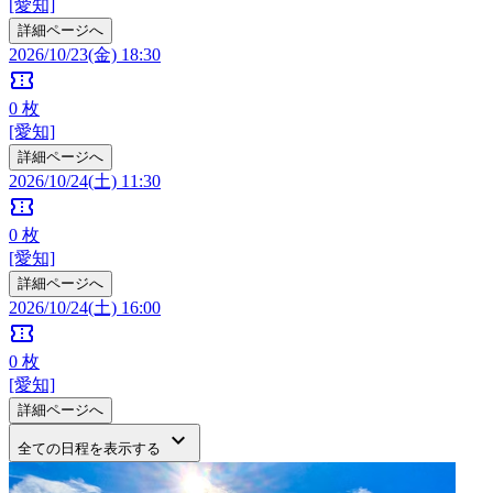
[愛知]
詳細ページへ
2026/10/23(金) 18:30
confirmation_number
0
枚
[愛知]
詳細ページへ
2026/10/24(土) 11:30
confirmation_number
0
枚
[愛知]
詳細ページへ
2026/10/24(土) 16:00
confirmation_number
0
枚
[愛知]
詳細ページへ
keyboard_arrow_down
全ての日程を表示する