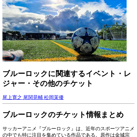
ブルーロックに関連するイベント・レ
ジャー・その他のチケット
尾上寛之
尾関晃輔
松岡茉優
ブルーロックのチケット情報まとめ
サッカーアニメ『ブルーロック』は、近年のスポーツアニメ
の中でも特に注目を集めている作品である。原作は金城宗