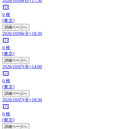
2026/10/04(日) 17:30
confirmation_number
0
枚
[東京]
詳細ページへ
2026/10/06(火) 18:30
confirmation_number
0
枚
[東京]
詳細ページへ
2026/10/07(水) 14:00
confirmation_number
0
枚
[東京]
詳細ページへ
2026/10/07(水) 18:30
confirmation_number
0
枚
[東京]
詳細ページへ