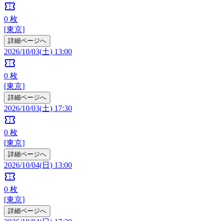
confirmation_number
0
枚
[東京]
詳細ページへ
2026/10/03(土) 13:00
confirmation_number
0
枚
[東京]
詳細ページへ
2026/10/03(土) 17:30
confirmation_number
0
枚
[東京]
詳細ページへ
2026/10/04(日) 13:00
confirmation_number
0
枚
[東京]
詳細ページへ