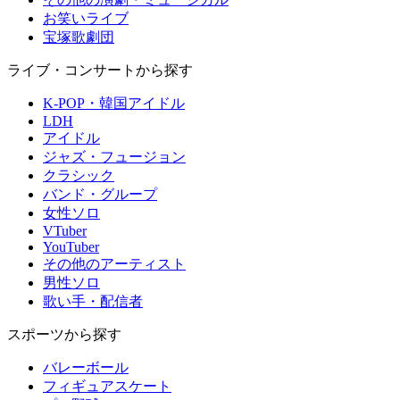
お笑いライブ
宝塚歌劇団
ライブ・コンサートから探す
K-POP・韓国アイドル
LDH
アイドル
ジャズ・フュージョン
クラシック
バンド・グループ
女性ソロ
VTuber
YouTuber
その他のアーティスト
男性ソロ
歌い手・配信者
スポーツから探す
バレーボール
フィギュアスケート