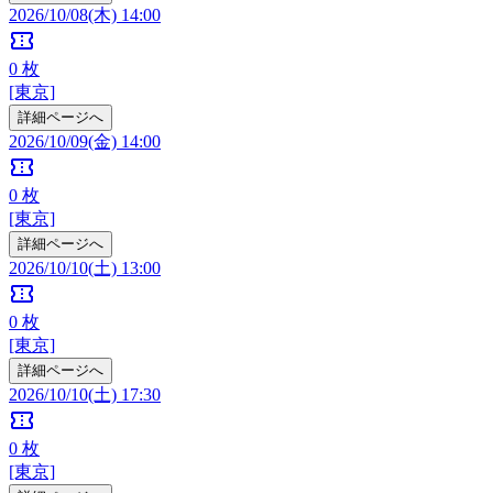
2026/10/08(木) 14:00
confirmation_number
0
枚
[東京]
詳細ページへ
2026/10/09(金) 14:00
confirmation_number
0
枚
[東京]
詳細ページへ
2026/10/10(土) 13:00
confirmation_number
0
枚
[東京]
詳細ページへ
2026/10/10(土) 17:30
confirmation_number
0
枚
[東京]