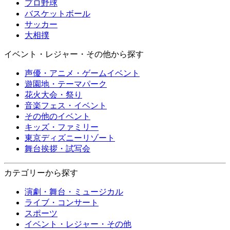
プロ野球
バスケットボール
サッカー
大相撲
イベント・レジャー・その他から探す
声優・アニメ・ゲームイベント
遊園地・テーマパーク
花火大会・祭り
音楽フェス・イベント
その他のイベント
キッズ・ファミリー
東京ディズニーリゾート
舞台挨拶・試写会
カテゴリーから探す
演劇・舞台・ミュージカル
ライブ・コンサート
スポーツ
イベント・レジャー・その他