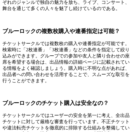
ぞれのジャンルで独自の魅力を放ち、ライブ、コンサート、
舞台を通じて多くの人々を魅了し続けているのである。
ブルーロックの複数枚購入や連番指定は可能？
チケットサークルでは複数枚の購入や連番指定が可能です。
検索時に「2枚連番」「3枚連番」などの条件を指定して絞り
込みができます。グループでの参加や友人と隣り合わせの座
席を希望する場合は、出品情報の詳細ページに記載されてい
る情報をよく確認しましょう。購入時に不明な点があれば、
出品者への問い合わせを活用することで、スムーズな取引を
行うことができます。
ブルーロックのチケット購入は安全なの？
チケットサークルではユーザーの安全を第一に考え、全出品
チケットに対して厳格な審査を行っています。不正チケット
や違法転売チケットを徹底的に排除する仕組みを整備してい