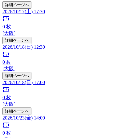
詳細ページへ
2026/10/17(土) 17:30
confirmation_number
0
枚
[大阪]
詳細ページへ
2026/10/18(日) 12:30
confirmation_number
0
枚
[大阪]
詳細ページへ
2026/10/18(日) 17:00
confirmation_number
0
枚
[大阪]
詳細ページへ
2026/10/23(金) 14:00
confirmation_number
0
枚