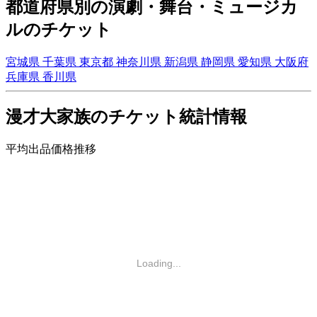
都道府県別の演劇・舞台・ミュージカ
ルのチケット
宮城県
千葉県
東京都
神奈川県
新潟県
静岡県
愛知県
大阪府
兵庫県
香川県
漫才大家族のチケット統計情報
平均出品価格推移
Loading...