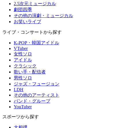
2.5次元ミュージカル
劇団四季
その他の演劇・ミュージカル
お笑いライブ
ライブ・コンサートから探す
K-POP・韓国アイドル
VTuber
女性ソロ
アイドル
クラシック
歌い手・配信者
男性ソロ
ジャズ・フュージョン
LDH
その他のアーティスト
バンド・グループ
YouTuber
スポーツから探す
大相撲