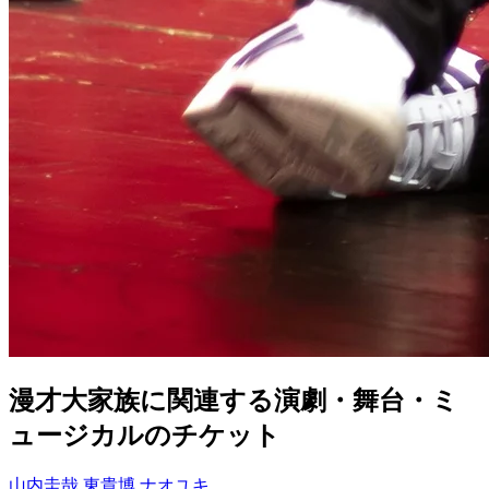
漫才大家族に関連する演劇・舞台・ミ
ュージカルのチケット
山内圭哉
東貴博
ナオユキ