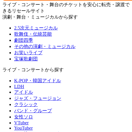
ライブ・コンサート・舞台のチケットを安心に転売・譲渡で
きるリセールサイト
演劇・舞台・ミュージカルから探す
2.5次元ミュージカル
歌舞伎・伝統芸能
劇団四季
その他の演劇・ミュージカル
お笑いライブ
宝塚歌劇団
ライブ・コンサートから探す
K-POP・韓国アイドル
LDH
アイドル
ジャズ・フュージョン
クラシック
バンド・グループ
女性ソロ
VTuber
YouTuber