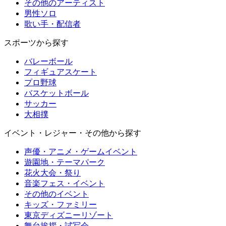
その他のアーティスト
男性ソロ
歌い手・配信者
スポーツから探す
バレーボール
フィギュアスケート
プロ野球
バスケットボール
サッカー
大相撲
イベント・レジャー・その他から探す
声優・アニメ・ゲームイベント
遊園地・テーマパーク
花火大会・祭り
音楽フェス・イベント
その他のイベント
キッズ・ファミリー
東京ディズニーリゾート
舞台挨拶・試写会