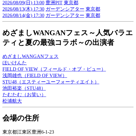
2026/08/09(日) 13:00
豊洲PIT
東京都
2026/08/13(木) 17:30
ガーデンシアター
東京都
2026/08/14(金) 17:30
ガーデンシアター
東京都
めざましWANGANフェス～人気バラエ
ティと夏の最強コラボ～の出演者
めざましWANGANフェス
ほいけんた
FIELD OF VIEW（フィールド・オブ・ビュー）
浅岡雄也（FIELD OF VIEW）
STU48（エスティーユーフォーティエイト）
池田裕楽（STU48）
たむたむ（お笑い）
松浦航大
会場の住所
東京都江東区豊洲6-1-23