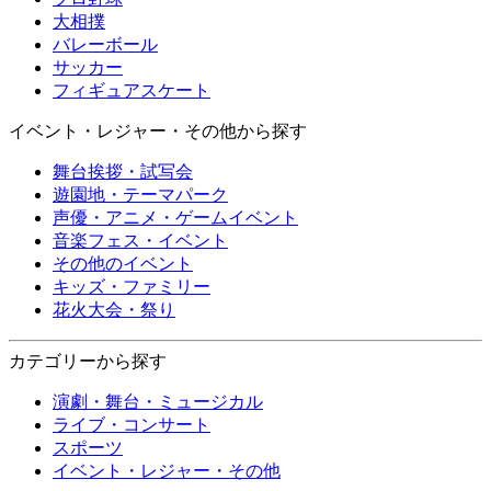
大相撲
バレーボール
サッカー
フィギュアスケート
イベント・レジャー・その他から探す
舞台挨拶・試写会
遊園地・テーマパーク
声優・アニメ・ゲームイベント
音楽フェス・イベント
その他のイベント
キッズ・ファミリー
花火大会・祭り
カテゴリーから探す
演劇・舞台・ミュージカル
ライブ・コンサート
スポーツ
イベント・レジャー・その他