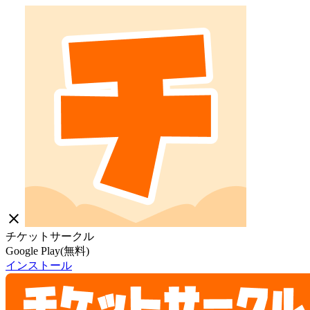
close
チケットサークル
Google Play(無料)
インストール