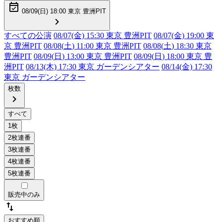
event_available
08/09(
日
) 18:00 東京 豊洲PIT
chevron_right
すべての公演
08/07(金) 15:30 東京 豊洲PIT
08/07(金) 19:00 東
京 豊洲PIT
08/08(
土
) 11:00 東京 豊洲PIT
08/08(
土
) 18:30 東京
豊洲PIT
08/09(
日
) 13:00 東京 豊洲PIT
08/09(
日
) 18:00 東京 豊
洲PIT
08/13(木) 17:30 東京 ガーデンシアター
08/14(金) 17:30
東京 ガーデンシアター
枚数
chevron_right
販売中のみ
swap_vert
おすすめ順