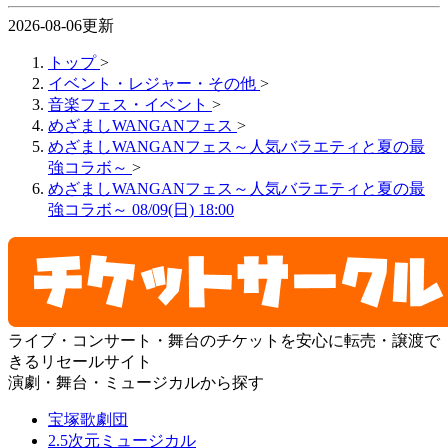
2026-08-06更新
トップ
>
イベント・レジャー・その他
>
音楽フェス・イベント
>
めざましWANGANフェス
>
めざましWANGANフェス～人気バラエティと夏の最
強コラボ～
>
めざましWANGANフェス～人気バラエティと夏の最
強コラボ～ 08/09(日) 18:00
ライブ・コンサート・舞台のチケットを安心に転売・譲渡で
きるリセールサイト
演劇・舞台・ミュージカルから探す
宝塚歌劇団
2.5次元ミュージカル