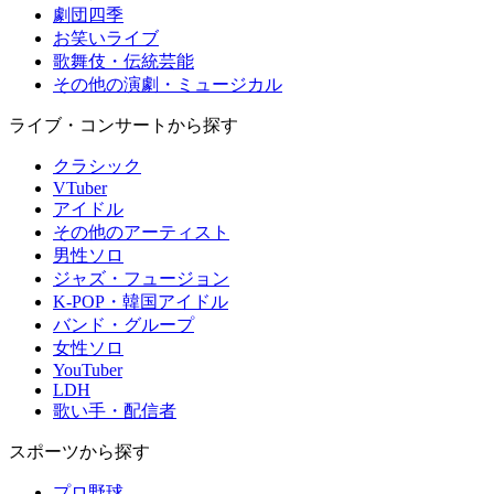
劇団四季
お笑いライブ
歌舞伎・伝統芸能
その他の演劇・ミュージカル
ライブ・コンサートから探す
クラシック
VTuber
アイドル
その他のアーティスト
男性ソロ
ジャズ・フュージョン
K-POP・韓国アイドル
バンド・グループ
女性ソロ
YouTuber
LDH
歌い手・配信者
スポーツから探す
プロ野球