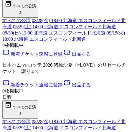
event_available
すべての公演
chevron_right
すべての公演
08/28(金) 18:00 北海道 エスコンフィールド北
海道
08/29(
土
) 14:00 北海道 エスコンフィールド北海道
08/30(
日
) 13:00 北海道 エスコンフィールド北海道
09/15(火)
18:00 北海道 エスコンフィールド北海道
0
枚掲載中
confirmation_number
confirmation_number
新着チケット速報に登録
出品する
日本ハム vs ロッテ 2026 諸橋沙夏（=LOVE）のリセールチ
ケット・譲ります
confirmation_number
confirmation_number
新着チケット速報に登録
出品する
0
枚掲載中
日程
event_available
すべての公演
chevron_right
すべての公演
08/28(金) 18:00 北海道 エスコンフィールド北
海道
08/29(
土
) 14:00 北海道 エスコンフィールド北海道