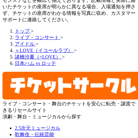
センステなどを幅広く揃えております。記載情報と実際に届
いたチケットの座席が明らかに異なる場合、入場通知を押さ
ず、チケットの座席がわかる情報を写真に収め、カスタマー
サポートに連絡してください。
トップ
>
ライブ・コンサート
>
アイドル
>
＝LOVE（イコールラブ）
>
諸橋沙夏（=LOVE）
>
日本ハム vs ロッテ
ライブ・コンサート・舞台のチケットを安心に転売・譲渡で
きるリセールサイト
演劇・舞台・ミュージカルから探す
2.5次元ミュージカル
歌舞伎・伝統芸能