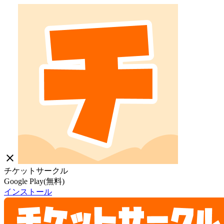
close
チケットサークル
Google Play(無料)
インストール