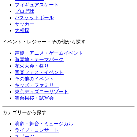
フィギュアスケート
プロ野球
バスケットボール
サッカー
大相撲
イベント・レジャー・その他から探す
声優・アニメ・ゲームイベント
遊園地・テーマパーク
花火大会・祭り
音楽フェス・イベント
その他のイベント
キッズ・ファミリー
東京ディズニーリゾート
舞台挨拶・試写会
カテゴリーから探す
演劇・舞台・ミュージカル
ライブ・コンサート
スポーツ