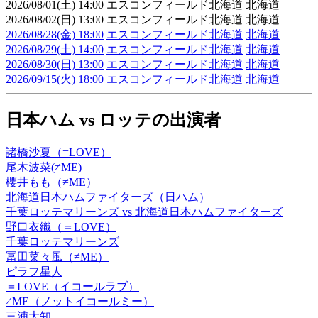
2026/08/01(土) 14:00 エスコンフィールド北海道 北海道
2026/08/02(日) 13:00 エスコンフィールド北海道 北海道
2026/08/28(金) 18:00
エスコンフィールド北海道
北海道
2026/08/29(土) 14:00
エスコンフィールド北海道
北海道
2026/08/30(日) 13:00
エスコンフィールド北海道
北海道
2026/09/15(火) 18:00
エスコンフィールド北海道
北海道
日本ハム vs ロッテの出演者
諸橋沙夏（=LOVE）
尾木波菜(≠ME)
櫻井もも（≠ME）
北海道日本ハムファイターズ（日ハム）
千葉ロッテマリーンズ vs 北海道日本ハムファイターズ
野口衣織（＝LOVE）
千葉ロッテマリーンズ
冨田菜々風（≠ME）
ピラフ星人
＝LOVE（イコールラブ）
≠ME（ノットイコールミー）
三浦大知