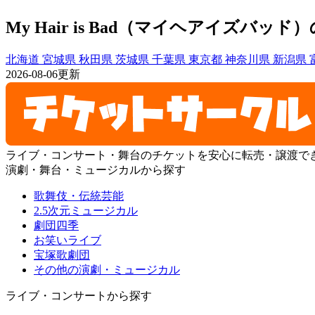
My Hair is Bad（マイヘアイズバ
北海道
宮城県
秋田県
茨城県
千葉県
東京都
神奈川県
新潟県
2026-08-06更新
ライブ・コンサート・舞台のチケットを安心に転売・譲渡で
演劇・舞台・ミュージカルから探す
歌舞伎・伝統芸能
2.5次元ミュージカル
劇団四季
お笑いライブ
宝塚歌劇団
その他の演劇・ミュージカル
ライブ・コンサートから探す