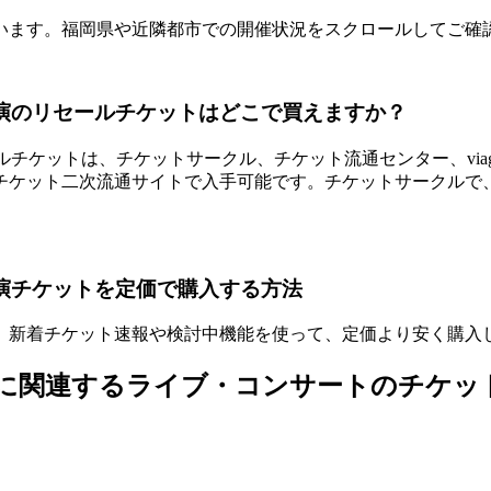
います。福岡県や近隣都市での開催状況をスクロールしてご確
岡県公演のリセールチケットはどこで買えますか？
リセールチケットは、チケットサークル、チケット流通センター、via
チケット二次流通サイトで入手可能です。チケットサークルで
岡県公演チケットを定価で購入する方法
。新着チケット速報や検討中機能を使って、定価より安く購入
バッド）に関連するライブ・コンサートのチケッ