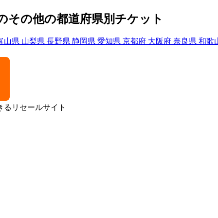
ッド）のその他の都道府県別チケット
富山県
山梨県
長野県
静岡県
愛知県
京都府
大阪府
奈良県
和歌
きるリセールサイト