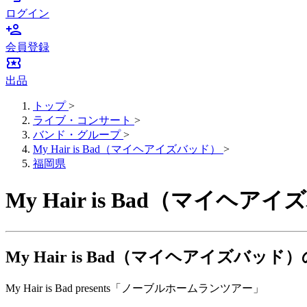
ログイン
person_add
会員登録
local_activity
出品
トップ
>
ライブ・コンサート
>
バンド・グループ
>
My Hair is Bad（マイヘアイズバッド）
>
福岡県
My Hair is Bad（
My Hair is Bad（マイヘアイズバ
My Hair is Bad presents「ノーブルホームランツアー」