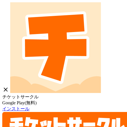
close
チケットサークル
Google Play(無料)
インストール