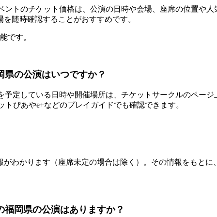
開催するイベントのチケット価格は、公演の日時や会場、座席の位
場を随時確認することがおすすめです。
可能です。
の福岡県の公演はいつですか？
で公演を予定している日時や開催場所は、チケットサークルのページ上部で
ットぴあやe+などのプレイガイドでも確認できます。
報がわかります（座席未定の場合は除く）。その情報をもとに
ッド）の福岡県の公演はありますか？