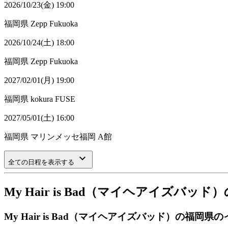
2026/10/23(金) 19:00
福岡県
Zepp Fukuoka
2026/10/24(土) 18:00
福岡県
Zepp Fukuoka
2027/02/01(月) 19:00
福岡県
kokura FUSE
2027/05/01(土) 16:00
福岡県
マリンメッセ福岡 A館
keyboard_arrow_down
全ての日程を表示する
My Hair is Bad（マイヘアイズ
My Hair is Bad（マイヘアイズバッド）の福