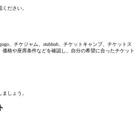
認ください。
gogo、チケジャム、stubhub、チケットキャンプ、チケットス
、価格や座席条件などを確認し、自分の希望に合ったチケット
しましょう。
ト