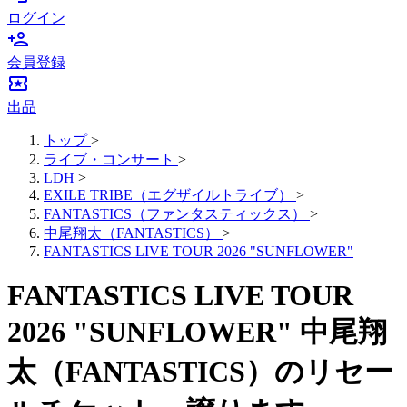
ログイン
person_add
会員登録
local_activity
出品
トップ
>
ライブ・コンサート
>
LDH
>
EXILE TRIBE（エグザイルトライブ）
>
FANTASTICS（ファンタスティックス）
>
中尾翔太（FANTASTICS）
>
FANTASTICS LIVE TOUR 2026 "SUNFLOWER"
FANTASTICS LIVE TOUR
2026 "SUNFLOWER" 中尾翔
太（FANTASTICS）のリセー