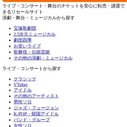
ライブ・コンサート・舞台のチケットを安心に転売・譲渡で
きるリセールサイト
演劇・舞台・ミュージカルから探す
宝塚歌劇団
2.5次元ミュージカル
劇団四季
お笑いライブ
歌舞伎・伝統芸能
その他の演劇・ミュージカル
ライブ・コンサートから探す
クラシック
VTuber
アイドル
その他のアーティスト
男性ソロ
ジャズ・フュージョン
K-POP・韓国アイドル
バンド・グループ
女性ソロ