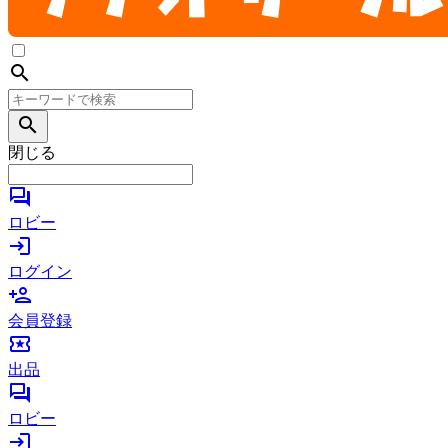
search
search
閉じる
forum
ロビー
login
ログイン
person_add
会員登録
local_activity
出品
forum
ロビー
login