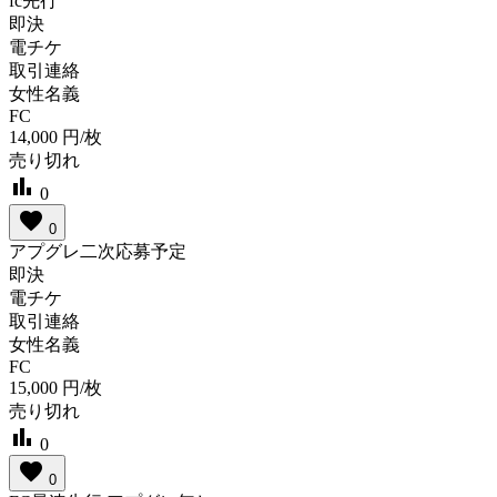
fc先行
即決
電チケ
取引連絡
女性名義
FC
14,000
円/枚
売り切れ
bar_chart
0
favorite
0
アプグレ二次応募予定
即決
電チケ
取引連絡
女性名義
FC
15,000
円/枚
売り切れ
bar_chart
0
favorite
0