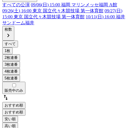
すべての公演
09/06(
日
) 15:00 福岡 マリンメッセ福岡 A館
09/26(
土
) 16:00 東京 国立代々木競技場 第一体育館
09/27(
日
)
15:00 東京 国立代々木競技場 第一体育館
10/11(
日
) 16:00 福井
サンドーム福井
枚数
chevron_right
販売中のみ
swap_vert
おすすめ順