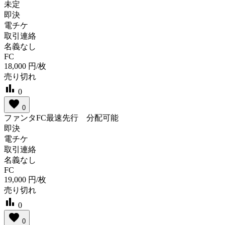
未定
即決
電チケ
取引連絡
名義なし
FC
18,000
円/枚
売り切れ
bar_chart
0
favorite
0
ファンタFC最速先行 分配可能
即決
電チケ
取引連絡
名義なし
FC
19,000
円/枚
売り切れ
bar_chart
0
favorite
0