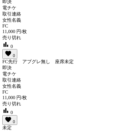
即決
電チケ
取引連絡
女性名義
FC
11,000
円/枚
売り切れ
bar_chart
0
favorite
0
FC先行 アプグレ無し 座席未定
即決
電チケ
取引連絡
女性名義
FC
11,000
円/枚
売り切れ
bar_chart
0
favorite
0
未定