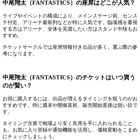
中尾翔太（FANTASTICS）の座席はどこが人気？
ライブやイベントの構成により、メインステージ前、センス
テ付近、アリーナ最前列などが特に人気です。臨場感を重視
する方はアリーナ、全体を見渡したい方はスタンド中段もお
すすめ。
チケットサークルでは座席情報付き出品が多く、選ぶ際の参
考になります。
中尾翔太（FANTASTICS）のチケットはいつ買う
のが賢い？
お得に購入するには、出品が増えるタイミングを狙うのがお
すすめです。特に週末や開催直前、販売開始直後は狙い目で
す。
タイミング次第で相場より安く良席を手に入れられること
も。お気に入り登録や通知機能を活用し、価格変動をこまめ
にチェックしましょう。