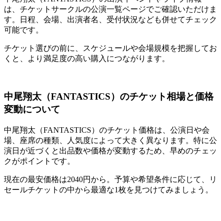
は、チケットサークルの公演一覧ページでご確認いただけま
す。日程、会場、出演者名、受付状況なども併せてチェック
可能です。
チケット選びの前に、スケジュールや会場規模を把握してお
くと、より満足度の高い購入につながります。
中尾翔太（FANTASTICS）のチケット相場と価格
変動について
中尾翔太（FANTASTICS）のチケット価格は、公演日や会
場、座席の種類、人気度によって大きく異なります。特に公
演日が近づくと出品数や価格が変動するため、早めのチェッ
クがポイントです。
現在の最安価格は2040円から。予算や希望条件に応じて、リ
セールチケットの中から最適な1枚を見つけてみましょう。