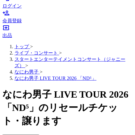
ログイン
person_add
会員登録
local_activity
出品
トップ
>
ライブ・コンサート
>
スタートエンターテイメントコンサート（ジャニー
ズ）
>
なにわ男子
>
なにわ男子 LIVE TOUR 2026 「ND⁵」
なにわ男子 LIVE TOUR 2026
「ND⁵」のリセールチケッ
ト・譲ります