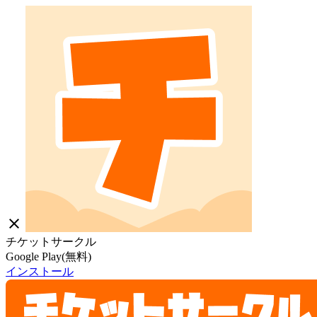
close
チケットサークル
Google Play(無料)
インストール