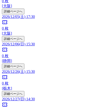
0
枚
[大阪]
詳細ページへ
2026/12/05(土) 17:30
confirmation_number
0
枚
[大阪]
詳細ページへ
2026/12/06(日) 15:30
confirmation_number
0
枚
[静岡]
詳細ページへ
2026/12/26(土) 15:30
confirmation_number
0
枚
[栃木]
詳細ページへ
2026/12/27(日) 14:30
confirmation_number