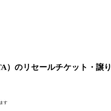
ISTA）のリセールチケット・譲
ります