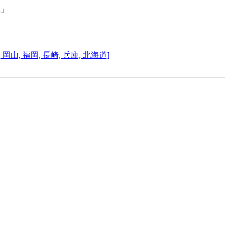
R」
, 岡山, 福岡, 長崎, 兵庫, 北海道]