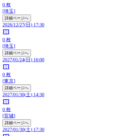
0
枚
[埼玉]
詳細ページへ
2026/12/27(日) 17:30
confirmation_number
0
枚
[埼玉]
詳細ページへ
2027/01/24(日) 16:00
confirmation_number
0
枚
[東京]
詳細ページへ
2027/01/30(土) 14:30
confirmation_number
0
枚
[宮城]
詳細ページへ
2027/01/30(土) 17:30