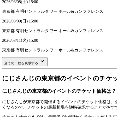
2026/08/08(土) 15:00
東京都
有明セントラルタワー ホール&カンファレンス
2026/08/09(日) 15:00
東京都
有明セントラルタワー ホール&カンファレンス
2026/08/11(火) 15:00
東京都
有明セントラルタワー ホール&カンファレンス
keyboard_arrow_down
全ての日程を表示する
にじさんじの東京都のイベントのチケ
にじさんじの東京都のイベントのチケット価格は？
にじさんじが東京都で開催するイベントのチケット価格は、
くなるので、チケットの最新相場を随時確認することがおす
チケットサークルでは、最安値で約0円からチケットが入手