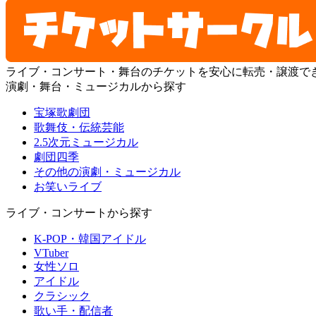
ライブ・コンサート・舞台のチケットを安心に転売・譲渡で
演劇・舞台・ミュージカルから探す
宝塚歌劇団
歌舞伎・伝統芸能
2.5次元ミュージカル
劇団四季
その他の演劇・ミュージカル
お笑いライブ
ライブ・コンサートから探す
K-POP・韓国アイドル
VTuber
女性ソロ
アイドル
クラシック
歌い手・配信者