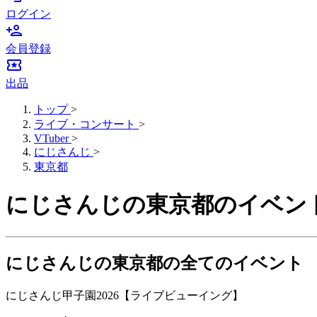
ログイン
person_add
会員登録
local_activity
出品
トップ
>
ライブ・コンサート
>
VTuber
>
にじさんじ
>
東京都
にじさんじの東京都のイベン
にじさんじの東京都の全てのイベント
にじさんじ甲子園2026【ライブビューイング】