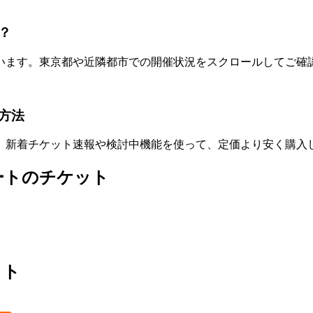
？
います。東京都や近隣都市での開催状況をスクロールしてご確
方法
。新着チケット速報や検討中機能を使って、定価より安く購入
ートのチケット
ット