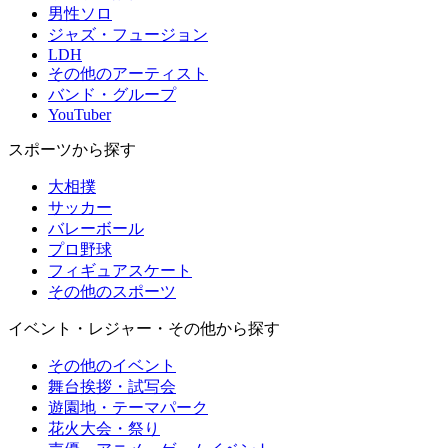
男性ソロ
ジャズ・フュージョン
LDH
その他のアーティスト
バンド・グループ
YouTuber
スポーツから探す
大相撲
サッカー
バレーボール
プロ野球
フィギュアスケート
その他のスポーツ
イベント・レジャー・その他から探す
その他のイベント
舞台挨拶・試写会
遊園地・テーマパーク
花火大会・祭り