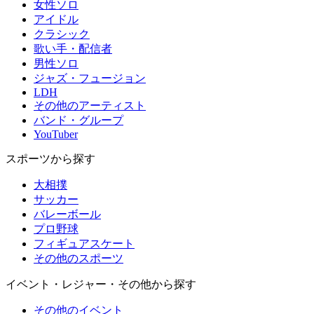
女性ソロ
アイドル
クラシック
歌い手・配信者
男性ソロ
ジャズ・フュージョン
LDH
その他のアーティスト
バンド・グループ
YouTuber
スポーツから探す
大相撲
サッカー
バレーボール
プロ野球
フィギュアスケート
その他のスポーツ
イベント・レジャー・その他から探す
その他のイベント