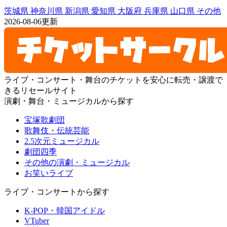
茨城県
神奈川県
新潟県
愛知県
大阪府
兵庫県
山口県
その他
2026-08-06更新
ライブ・コンサート・舞台のチケットを安心に転売・譲渡で
きるリセールサイト
演劇・舞台・ミュージカルから探す
宝塚歌劇団
歌舞伎・伝統芸能
2.5次元ミュージカル
劇団四季
その他の演劇・ミュージカル
お笑いライブ
ライブ・コンサートから探す
K-POP・韓国アイドル
VTuber