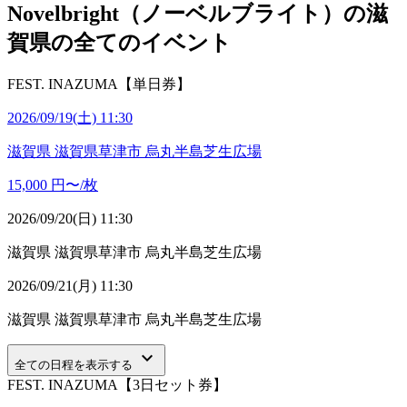
Novelbright（ノーベルブライト）の滋
賀県の全てのイベント
FEST. INAZUMA【単日券】
2026/09/19(土) 11:30
滋賀県
滋賀県草津市 烏丸半島芝生広場
15,000
円〜/枚
2026/09/20(日) 11:30
滋賀県
滋賀県草津市 烏丸半島芝生広場
2026/09/21(月) 11:30
滋賀県
滋賀県草津市 烏丸半島芝生広場
keyboard_arrow_down
全ての日程を表示する
FEST. INAZUMA【3日セット券】