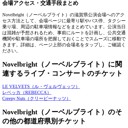
会場アクセス・交通手段まとめ
Novelbright（ノーベルブライト）の滋賀県公演会場へのアク
セス方法として、会場ページに最寄り駅やバス停、タクシー
乗り場、周辺の駐車場情報などをまとめています。公演当日
は混雑が予想されるため、事前にルートを計画し、公共交通
機関や駐車場の場所を把握しておくことでスムーズに移動で
きます。詳細は、ページ上部の会場名をタップし、ご確認く
ださい。
Novelbright（ノーベルブライト）に関
連するライブ・コンサートのチケット
LE VELVETS（ル・ヴェルヴェッツ）
レベッカ（REBECCA）
Creepy Nuts（クリーピーナッツ）
Novelbright（ノーベルブライト）のそ
の他の都道府県別チケット