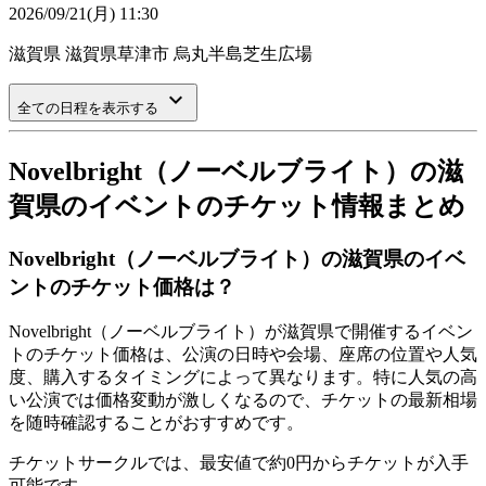
2026/09/21(月) 11:30
滋賀県
滋賀県草津市 烏丸半島芝生広場
keyboard_arrow_down
全ての日程を表示する
Novelbright（ノーベルブライト）の滋
賀県のイベントのチケット情報まとめ
Novelbright（ノーベルブライト）の滋賀県のイベ
ントのチケット価格は？
Novelbright（ノーベルブライト）が滋賀県で開催するイベン
トのチケット価格は、公演の日時や会場、座席の位置や人気
度、購入するタイミングによって異なります。特に人気の高
い公演では価格変動が激しくなるので、チケットの最新相場
を随時確認することがおすすめです。
チケットサークルでは、最安値で約0円からチケットが入手
可能です。