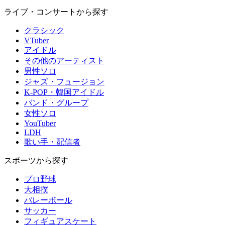
ライブ・コンサートから探す
クラシック
VTuber
アイドル
その他のアーティスト
男性ソロ
ジャズ・フュージョン
K-POP・韓国アイドル
バンド・グループ
女性ソロ
YouTuber
LDH
歌い手・配信者
スポーツから探す
プロ野球
大相撲
バレーボール
サッカー
フィギュアスケート