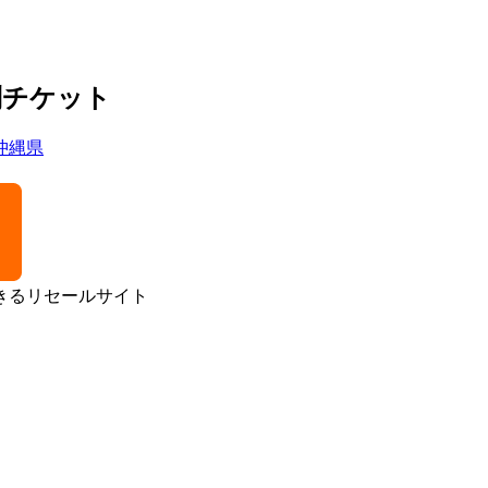
別チケット
沖縄県
きるリセールサイト