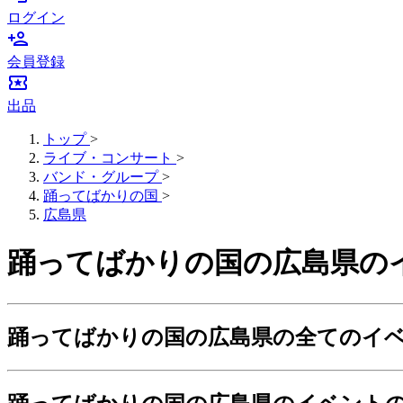
ログイン
person_add
会員登録
local_activity
出品
トップ
>
ライブ・コンサート
>
バンド・グループ
>
踊ってばかりの国
>
広島県
踊ってばかりの国の広島県の
踊ってばかりの国の広島県の全てのイ