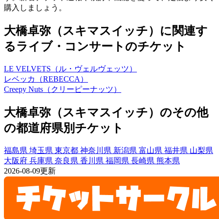
購入しましょう。
大橋卓弥（スキマスイッチ）に関連す
るライブ・コンサートのチケット
LE VELVETS（ル・ヴェルヴェッツ）
レベッカ（REBECCA）
Creepy Nuts（クリーピーナッツ）
大橋卓弥（スキマスイッチ）のその他
の都道府県別チケット
福島県
埼玉県
東京都
神奈川県
新潟県
富山県
福井県
山梨県
大阪府
兵庫県
奈良県
香川県
福岡県
長崎県
熊本県
2026-08-09更新