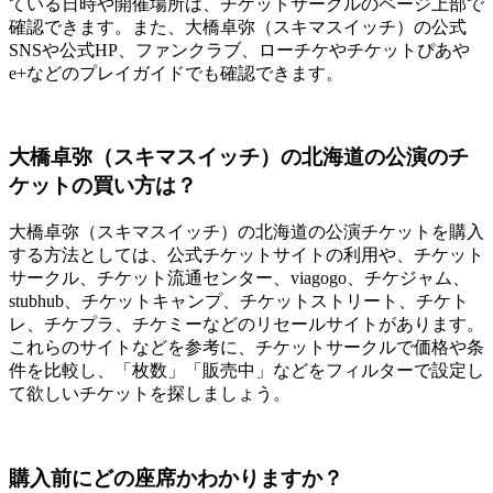
ている日時や開催場所は、チケットサークルのページ上部で
確認できます。また、大橋卓弥（スキマスイッチ）の公式
SNSや公式HP、ファンクラブ、ローチケやチケットぴあや
e+などのプレイガイドでも確認できます。
大橋卓弥（スキマスイッチ）の北海道の公演のチ
ケットの買い方は？
大橋卓弥（スキマスイッチ）の北海道の公演チケットを購入
する方法としては、公式チケットサイトの利用や、チケット
サークル、チケット流通センター、viagogo、チケジャム、
stubhub、チケットキャンプ、チケットストリート、チケト
レ、チケプラ、チケミーなどのリセールサイトがあります。
これらのサイトなどを参考に、チケットサークルで価格や条
件を比較し、「枚数」「販売中」などをフィルターで設定し
て欲しいチケットを探しましょう。
購入前にどの座席かわかりますか？