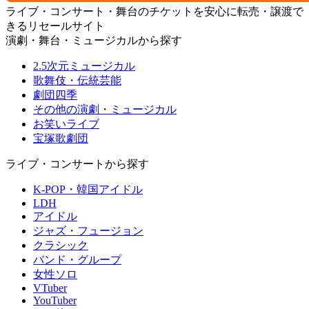
ライブ・コンサート・舞台のチケットを安心に転売・譲渡で
きるリセールサイト
演劇・舞台・ミュージカルから探す
2.5次元ミュージカル
歌舞伎・伝統芸能
劇団四季
その他の演劇・ミュージカル
お笑いライブ
宝塚歌劇団
ライブ・コンサートから探す
K-POP・韓国アイドル
LDH
アイドル
ジャズ・フュージョン
クラシック
バンド・グループ
女性ソロ
VTuber
YouTuber