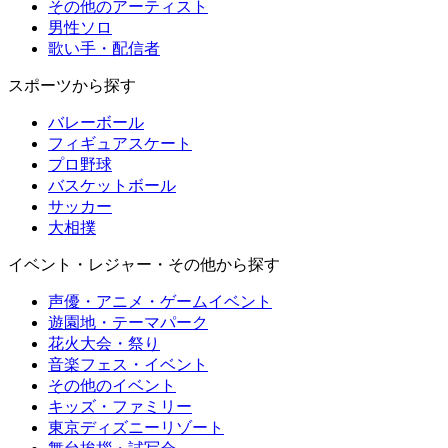
その他のアーティスト
男性ソロ
歌い手・配信者
スポーツから探す
バレーボール
フィギュアスケート
プロ野球
バスケットボール
サッカー
大相撲
イベント・レジャー・その他から探す
声優・アニメ・ゲームイベント
遊園地・テーマパーク
花火大会・祭り
音楽フェス・イベント
その他のイベント
キッズ・ファミリー
東京ディズニーリゾート