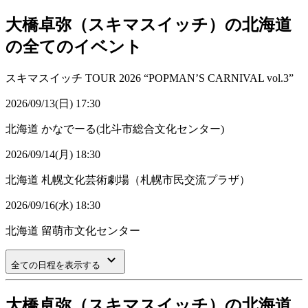
大橋卓弥（スキマスイッチ）の北海道
の全てのイベント
スキマスイッチ TOUR 2026 “POPMAN’S CARNIVAL vol.3”
2026/09/13(日) 17:30
北海道
かなでーる(北斗市総合文化センター)
2026/09/14(月) 18:30
北海道
札幌文化芸術劇場（札幌市民交流プラザ）
2026/09/16(水) 18:30
北海道
留萌市文化センター
keyboard_arrow_down
全ての日程を表示する
大橋卓弥（スキマスイッチ）の北海道