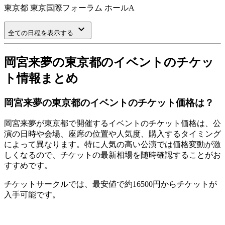
東京都
東京国際フォーラム ホールA
keyboard_arrow_down
全ての日程を表示する
岡宮来夢の東京都のイベントのチケッ
ト情報まとめ
岡宮来夢の東京都のイベントのチケット価格は？
岡宮来夢が東京都で開催するイベントのチケット価格は、公
演の日時や会場、座席の位置や人気度、購入するタイミング
によって異なります。特に人気の高い公演では価格変動が激
しくなるので、チケットの最新相場を随時確認することがお
すすめです。
チケットサークルでは、最安値で約16500円からチケットが
入手可能です。