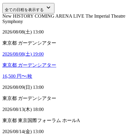
keyboard_arrow_down
全ての日程を表示する
New HISTORY COMING ARENA LIVE The Imperial Theatre
Symphony
2026/08/08(土) 13:00
東京都
ガーデンシアター
2026/08/08(土) 19:00
東京都
ガーデンシアター
16,500
円〜/枚
2026/08/09(日) 13:00
東京都
ガーデンシアター
2026/08/13(木) 18:00
東京都
東京国際フォーラム ホールA
2026/08/14(金) 13:00