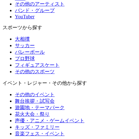
その他のアーティスト
バンド・グループ
YouTuber
スポーツから探す
大相撲
サッカー
バレーボール
プロ野球
フィギュアスケート
その他のスポーツ
イベント・レジャー・その他から探す
その他のイベント
舞台挨拶・試写会
遊園地・テーマパーク
花火大会・祭り
声優・アニメ・ゲームイベント
キッズ・ファミリー
音楽フェス・イベント