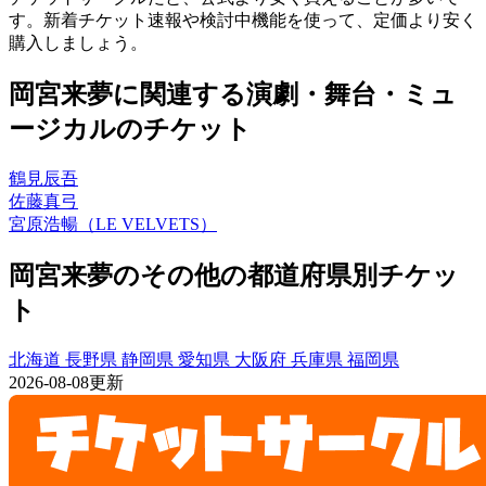
す。新着チケット速報や検討中機能を使って、定価より安く
購入しましょう。
岡宮来夢に関連する演劇・舞台・ミュ
ージカルのチケット
鶴見辰吾
佐藤真弓
宮原浩暢（LE VELVETS）
岡宮来夢のその他の都道府県別チケッ
ト
北海道
長野県
静岡県
愛知県
大阪府
兵庫県
福岡県
2026-08-08更新