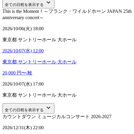
keyboard_arrow_down
全ての日程を表示する
This is the Moment！～フランク・ワイルドホーン JAPAN 25th
anniversary concert～
2026/10/06(火) 18:00
東京都
サントリーホール 大ホール
2026/10/07(水) 12:00
東京都
サントリーホール 大ホール
20,000
円〜/枚
2026/10/07(水) 17:00
東京都
サントリーホール 大ホール
keyboard_arrow_down
全ての日程を表示する
カウントダウン ミュージカルコンサート 2026-2027
2026/12/31(木) 22:00