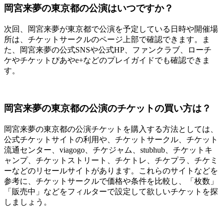
岡宮来夢の東京都の公演はいつですか？
次回、岡宮来夢が東京都で公演を予定している日時や開催場
所は、チケットサークルのページ上部で確認できます。ま
た、岡宮来夢の公式SNSや公式HP、ファンクラブ、ローチ
ケやチケットぴあやe+などのプレイガイドでも確認できま
す。
岡宮来夢の東京都の公演のチケットの買い方は？
岡宮来夢の東京都の公演チケットを購入する方法としては、
公式チケットサイトの利用や、チケットサークル、チケット
流通センター、viagogo、チケジャム、stubhub、チケットキ
ャンプ、チケットストリート、チケトレ、チケプラ、チケミ
ーなどのリセールサイトがあります。これらのサイトなどを
参考に、チケットサークルで価格や条件を比較し、「枚数」
「販売中」などをフィルターで設定して欲しいチケットを探
しましょう。