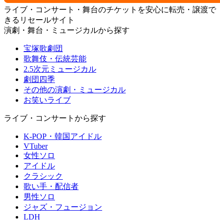
ライブ・コンサート・舞台のチケットを安心に転売・譲渡で
きるリセールサイト
演劇・舞台・ミュージカルから探す
宝塚歌劇団
歌舞伎・伝統芸能
2.5次元ミュージカル
劇団四季
その他の演劇・ミュージカル
お笑いライブ
ライブ・コンサートから探す
K-POP・韓国アイドル
VTuber
女性ソロ
アイドル
クラシック
歌い手・配信者
男性ソロ
ジャズ・フュージョン
LDH