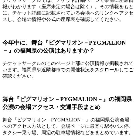
チケットサークルでは、チケット詳細ページで事前に座席情
報がわかります（座席未定の場合は除く）。その情報をもと
に、チケット詳細に記載されている会場へのリンクへアクセ
スし、会場の情報や公式の座席表を確認してください。
今年中に、舞台『ピグマリオン－PYGMALION
－』の福岡県の公演はありますか？
チケットサークルのこのページ上部に公演情報が掲載されて
います。福岡県や近隣都市での開催状況をスクロールしてご
確認ください。
舞台『ピグマリオン－PYGMALION－』の福岡県
公演の会場アクセス・交通手段まとめ
舞台『ピグマリオン－PYGMALION－』の福岡県公演会場
へのアクセス方法として、会場ページに最寄り駅やバス停、
タクシー乗り場、周辺の駐車場情報などをまとめています。