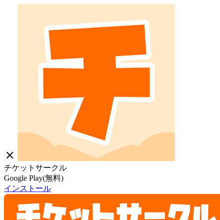
close
チケットサークル
Google Play(無料)
インストール