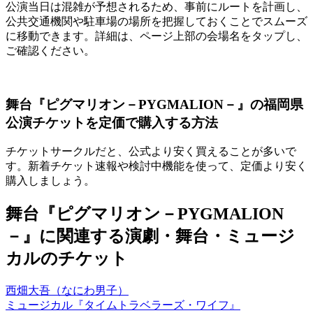
公演当日は混雑が予想されるため、事前にルートを計画し、
公共交通機関や駐車場の場所を把握しておくことでスムーズ
に移動できます。詳細は、ページ上部の会場名をタップし、
ご確認ください。
舞台『ピグマリオン－PYGMALION－』の福岡県
公演チケットを定価で購入する方法
チケットサークルだと、公式より安く買えることが多いで
す。新着チケット速報や検討中機能を使って、定価より安く
購入しましょう。
舞台『ピグマリオン－PYGMALION
－』に関連する演劇・舞台・ミュージ
カルのチケット
西畑大吾（なにわ男子）
ミュージカル『タイムトラベラーズ・ワイフ』