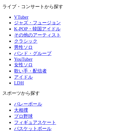
ライブ・コンサートから探す
VTuber
ジャズ・フュージョン
K-POP・韓国アイドル
その他のアーティスト
クラシック
男性ソロ
バンド・グループ
YouTuber
女性ソロ
歌い手・配信者
アイドル
LDH
スポーツから探す
バレーボール
大相撲
プロ野球
フィギュアスケート
バスケットボール