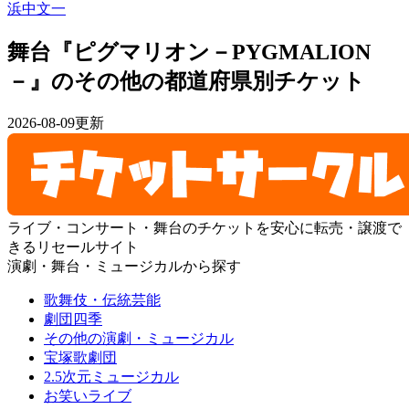
浜中文一
舞台『ピグマリオン－PYGMALION
－』のその他の都道府県別チケット
2026-08-09更新
ライブ・コンサート・舞台のチケットを安心に転売・譲渡で
きるリセールサイト
演劇・舞台・ミュージカルから探す
歌舞伎・伝統芸能
劇団四季
その他の演劇・ミュージカル
宝塚歌劇団
2.5次元ミュージカル
お笑いライブ