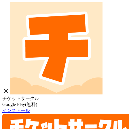
close
チケットサークル
Google Play(無料)
インストール