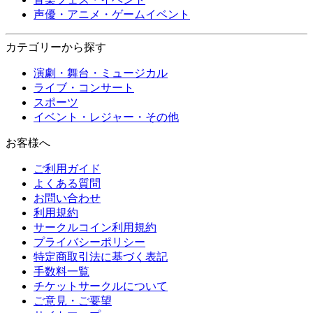
声優・アニメ・ゲームイベント
カテゴリーから探す
演劇・舞台・ミュージカル
ライブ・コンサート
スポーツ
イベント・レジャー・その他
お客様へ
ご利用ガイド
よくある質問
お問い合わせ
利用規約
サークルコイン利用規約
プライバシーポリシー
特定商取引法に基づく表記
手数料一覧
チケットサークルについて
ご意見・ご要望