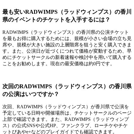
最も安いRADWIMPS（ラッドウィンプス）の香川
県のイベントのチケットを入手するには？
RADWIMPS（ラッドウィンプス）の香川県の公演チケット
を最もお得に購入するためには、規模が小さい会場の立ち見
席や、規模が大きい施設の上層階席を狙うと安く購入できま
す。また、公演日が近づくにつれて価格が変動するため、早
めにチケットサークルの新着速報や検討中を用いて購入する
ことをお勧めします。現在の最安価格は約0円です。
次回のRADWIMPS（ラッドウィンプス）の香川県
の公演はいつですか？
次回、RADWIMPS（ラッドウィンプス）が香川県で公演を
予定している日時や開催場所は、チケットサークルのページ
上部で確認できます。また、RADWIMPS（ラッドウィンプ
ス）の公式SNSや公式HP、ファンクラブ、ローチケやチケ
ットぴあやe+などのプレイガイドでも確認できます。