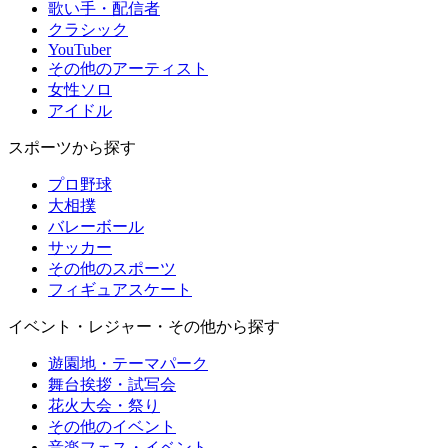
歌い手・配信者
クラシック
YouTuber
その他のアーティスト
女性ソロ
アイドル
スポーツから探す
プロ野球
大相撲
バレーボール
サッカー
その他のスポーツ
フィギュアスケート
イベント・レジャー・その他から探す
遊園地・テーマパーク
舞台挨拶・試写会
花火大会・祭り
その他のイベント
音楽フェス・イベント