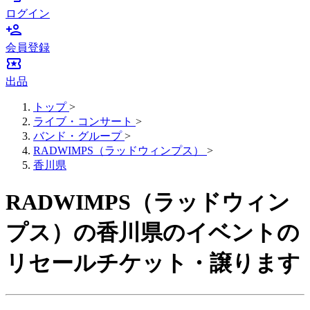
ログイン
person_add
会員登録
local_activity
出品
トップ
>
ライブ・コンサート
>
バンド・グループ
>
RADWIMPS（ラッドウィンプス）
>
香川県
RADWIMPS（ラッドウィン
プス）の香川県のイベントの
リセールチケット・譲ります