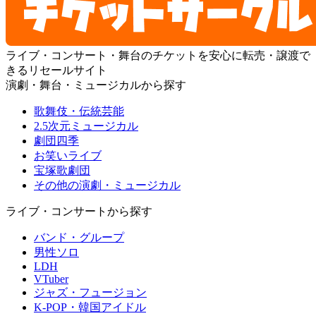
ライブ・コンサート・舞台のチケットを安心に転売・譲渡で
きるリセールサイト
演劇・舞台・ミュージカルから探す
歌舞伎・伝統芸能
2.5次元ミュージカル
劇団四季
お笑いライブ
宝塚歌劇団
その他の演劇・ミュージカル
ライブ・コンサートから探す
バンド・グループ
男性ソロ
LDH
VTuber
ジャズ・フュージョン
K-POP・韓国アイドル