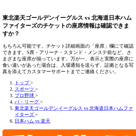
東北楽天ゴールデンイーグルス vs 北海道日本ハム
ファイターズのチケットの座席情報は確認できま
すか？
もちろん可能です。チケット詳細画面の「座席」欄にて確認
できます。S席・アリーナ・スタンド・メンステ前など、さ
まざまな座席が揃っています。万が一、表示と実際の座席に
食い違いがあった場合は、入場通知を送らず、証拠となる写
真を添えてカスタマーサポートまでご連絡ください。
トップ
>
スポーツ
>
プロ野球
>
パ・リーグ
>
東北楽天ゴールデンイーグルス vs 北海道日本ハムファ
イターズ
>
日本ハム vs 楽天