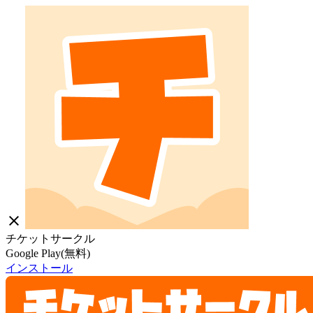
close
チケットサークル
Google Play(無料)
インストール