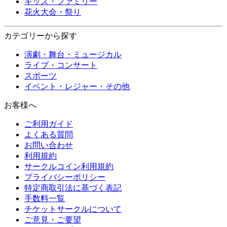
キッズ・ファミリー
花火大会・祭り
カテゴリーから探す
演劇・舞台・ミュージカル
ライブ・コンサート
スポーツ
イベント・レジャー・その他
お客様へ
ご利用ガイド
よくある質問
お問い合わせ
利用規約
サークルコイン利用規約
プライバシーポリシー
特定商取引法に基づく表記
手数料一覧
チケットサークルについて
ご意見・ご要望