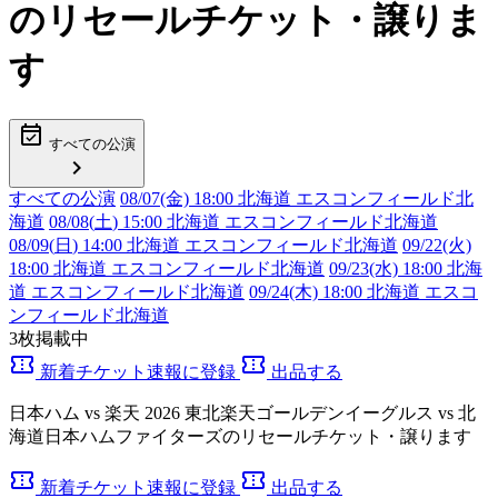
のリセールチケット・譲りま
す
event_available
すべての公演
chevron_right
すべての公演
08/07(金) 18:00 北海道 エスコンフィールド北
海道
08/08(
土
) 15:00 北海道 エスコンフィールド北海道
08/09(
日
) 14:00 北海道 エスコンフィールド北海道
09/22(火)
18:00 北海道 エスコンフィールド北海道
09/23(水) 18:00 北海
道 エスコンフィールド北海道
09/24(木) 18:00 北海道 エスコ
ンフィールド北海道
3
枚掲載中
confirmation_number
confirmation_number
新着チケット速報に登録
出品する
日本ハム vs 楽天 2026 東北楽天ゴールデンイーグルス vs 北
海道日本ハムファイターズのリセールチケット・譲ります
confirmation_number
confirmation_number
新着チケット速報に登録
出品する