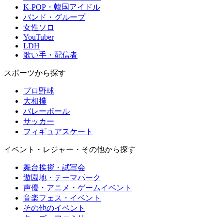
K-POP・韓国アイドル
バンド・グループ
女性ソロ
YouTuber
LDH
歌い手・配信者
スポーツから探す
プロ野球
大相撲
バレーボール
サッカー
フィギュアスケート
イベント・レジャー・その他から探す
舞台挨拶・試写会
遊園地・テーマパーク
声優・アニメ・ゲームイベント
音楽フェス・イベント
その他のイベント