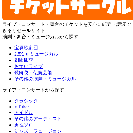
ライブ・コンサート・舞台のチケットを安心に転売・譲渡で
きるリセールサイト
演劇・舞台・ミュージカルから探す
宝塚歌劇団
2.5次元ミュージカル
劇団四季
お笑いライブ
歌舞伎・伝統芸能
その他の演劇・ミュージカル
ライブ・コンサートから探す
クラシック
VTuber
アイドル
その他のアーティスト
男性ソロ
ジャズ・フュージョン