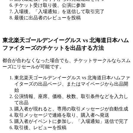
チケット受け取り後、公演に参加
入場後、「入場通知」を送信して取引完了
最後に出品者のレビューを投稿
東北楽天ゴールデンイーグルス vs 北海道日本ハム
ファイターズのチケットを出品する方法
都合が合わなくなった場合でも、チケットサークルならスム
ーズにリセールが可能です。
東北楽天ゴールデンイーグルス vs 北海道日本ハムファ
イターズの出品ページ、またはマイページから出品開
始
公演情報、座席、価格、枚数、取引条件などを入力し
て出品
購入者が現れると、専用の取引メッセージが自動生成
取引メッセージで連絡を取り、購入者へ発送
購入者がイベントに参加し、「入場通知」送信で完了
取引後、レビューを投稿