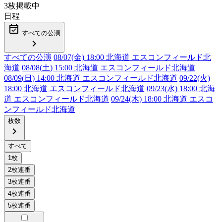
3
枚掲載中
日程
event_available
すべての公演
chevron_right
すべての公演
08/07(金) 18:00 北海道 エスコンフィールド北
海道
08/08(
土
) 15:00 北海道 エスコンフィールド北海道
08/09(
日
) 14:00 北海道 エスコンフィールド北海道
09/22(火)
18:00 北海道 エスコンフィールド北海道
09/23(水) 18:00 北海
道 エスコンフィールド北海道
09/24(木) 18:00 北海道 エスコ
ンフィールド北海道
枚数
chevron_right