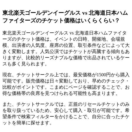
東北楽天ゴールデンイーグルス vs 北海道日本ハム
ファイターズのチケット価格はいくらくらい？
東北楽天ゴールデンイーグルス vs 北海道日本ハムファイタ
ーズのチケット価格は、イベントの日時、開催地、会場規
模、出演者の人気度、座席の位置、取引条件などによって大
きく変動します。人気公演ではチケットが高騰する傾向もあ
りますが、比較的リーズナブルな価格で出品されているケー
スも多く見られます。
現在、チケットサークル上では、最安価格が1500円から購入
可能です。販売価格は日々変動しており、早めのチェック・
比較がポイントです。こまめにページを確認することで、お
得な価格帯の良席を見つけられる可能性も高まります。
また、チケットサークルでは、正規のリセールチケットのみ
を取り扱っているため、安心して購入・取引が可能です。希
望条件で検索フィルターをかけることで、自分に合ったチケ
ットを簡単に探せます。