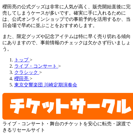
櫻田亮の公式グッズは非常に人気が高く、販売開始直後に完
売してしまうケースが多いです。確実に手に入れるために
は、公式オンラインショップでの事前予約を活用するか、当
日会場で早めに並ぶことをおすすめします。
また、限定グッズや記念アイテムは特に早く売り切れる傾向
にありますので、事前情報のチェックは欠かさず行いましょ
う。
トップ
>
ライブ・コンサート
>
クラシック
>
櫻田亮
>
東京交響楽団 川崎定期演奏会
ライブ・コンサート・舞台のチケットを安心に転売・譲渡で
きるリセールサイト