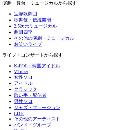
演劇・舞台・ミュージカルから探す
宝塚歌劇団
歌舞伎・伝統芸能
2.5次元ミュージカル
劇団四季
その他の演劇・ミュージカル
お笑いライブ
ライブ・コンサートから探す
K-POP・韓国アイドル
VTuber
女性ソロ
アイドル
クラシック
歌い手・配信者
男性ソロ
ジャズ・フュージョン
LDH
その他のアーティスト
バンド・グループ