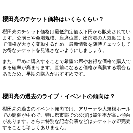
櫻田亮のチケット価格はいくらくらい？
櫻田亮のチケット価格は最低約定価以下円から販売されてい
ます。公演日や会場規模、座席位置、出演者の人気度によっ
て価格が大きく変動するため、最新情報を随時チェックして
お得なチケットを見逃さないようにしましょう。
また、早めに購入することで希望の席やお得な価格で購入で
きる確率が高まります。直前になると価格が高騰する場合も
あるため、早期の購入がおすすめです。
櫻田亮の過去のライブ・イベントの傾向は？
櫻田亮の過去のイベント傾向では、アリーナや大規模ホール
での開催が中心で、特に都市部での公演は競争率が高い傾向
があります。さらに特別な記念公演などはチケットが即完売
することも珍しくありません。