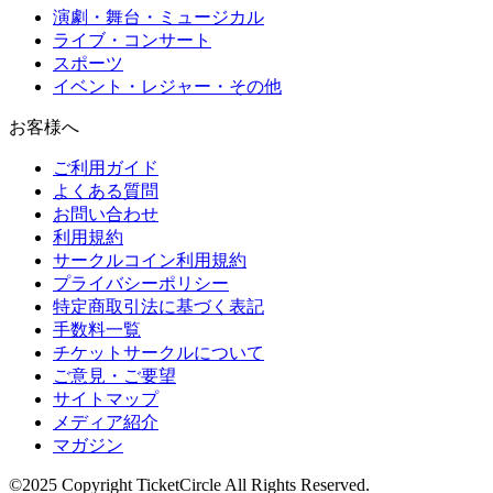
演劇・舞台・ミュージカル
ライブ・コンサート
スポーツ
イベント・レジャー・その他
お客様へ
ご利用ガイド
よくある質問
お問い合わせ
利用規約
サークルコイン利用規約
プライバシーポリシー
特定商取引法に基づく表記
手数料一覧
チケットサークルについて
ご意見・ご要望
サイトマップ
メディア紹介
マガジン
©2025 Copyright TicketCircle All Rights Reserved.