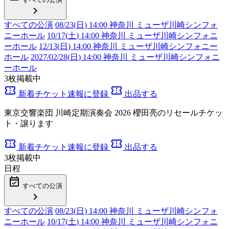
chevron_right
すべての公演
08/23(
日
) 14:00 神奈川 ミューザ川崎シンフォ
ニーホール
10/17(
土
) 14:00 神奈川 ミューザ川崎シンフォニ
ーホール
12/13(
日
) 14:00 神奈川 ミューザ川崎シンフォニー
ホール
2027/02/28(
日
) 14:00 神奈川 ミューザ川崎シンフォニ
ーホール
3
枚掲載中
confirmation_number
confirmation_number
新着チケット速報に登録
出品する
東京交響楽団 川崎定期演奏会 2026 櫻田亮のリセールチケッ
ト・譲ります
confirmation_number
confirmation_number
新着チケット速報に登録
出品する
3
枚掲載中
日程
event_available
すべての公演
chevron_right
すべての公演
08/23(
日
) 14:00 神奈川 ミューザ川崎シンフォ
ニーホール
10/17(
土
) 14:00 神奈川 ミューザ川崎シンフォニ