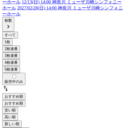
ーホール
12/13(
日
) 14:00 神奈川 ミューザ川崎シンフォニー
ホール
2027/02/28(
日
) 14:00 神奈川 ミューザ川崎シンフォニ
ーホール
枚数
chevron_right
販売中のみ
swap_vert
おすすめ順