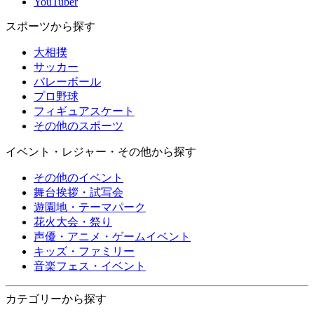
YouTuber
スポーツから探す
大相撲
サッカー
バレーボール
プロ野球
フィギュアスケート
その他のスポーツ
イベント・レジャー・その他から探す
その他のイベント
舞台挨拶・試写会
遊園地・テーマパーク
花火大会・祭り
声優・アニメ・ゲームイベント
キッズ・ファミリー
音楽フェス・イベント
カテゴリーから探す