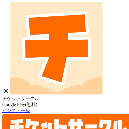
close
チケットサークル
Google Play(無料)
インストール