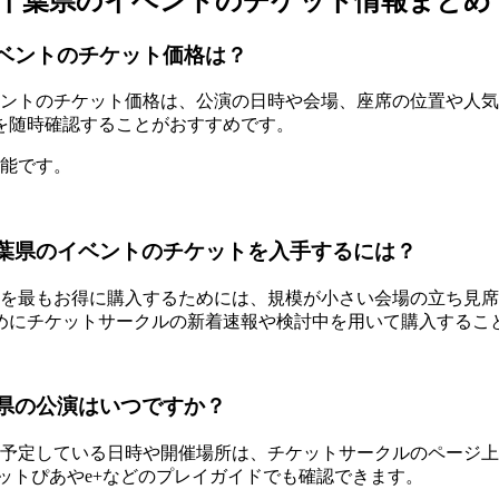
one）の千葉県のイベントのチケット情報まとめ
県のイベントのチケット価格は？
で開催するイベントのチケット価格は、公演の日時や会場、座席の位
を随時確認することがおすすめです。
可能です。
e）の千葉県のイベントのチケットを入手するには？
の公演チケットを最もお得に購入するためには、規模が小さい会場の
めにチケットサークルの新着速報や検討中を用いて購入するこ
の千葉県の公演はいつですか？
で公演を予定している日時や開催場所は、チケットサークルのページ上部
ケットぴあやe+などのプレイガイドでも確認できます。