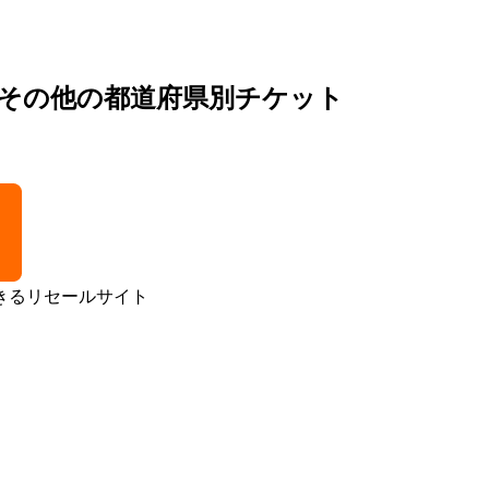
ne）のその他の都道府県別チケット
きるリセールサイト