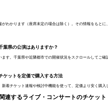
報がわかります（座席未定の場合は除く）。その情報をもとに
e）の千葉県の公演はありますか？
います。千葉県や近隣都市での開催状況をスクロールしてご確
葉県公演チケットを定価で購入する方法
。新着チケット速報や検討中機能を使って、定価より安く購入
one）に関連するライブ・コンサートのチケット