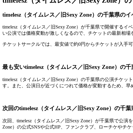
timelesz（タイムレス／旧Sexy Z
timelesz（タイムレス／旧Sexy Zone）の千葉
timelesz（タイムレス／旧Sexy Zone）が千葉県
い公演では価格変動が激しくなるので、チケットの最新相場
チケットサークルでは、最安値で約0円からチケットが入手
最も安いtimelesz（タイムレス／旧Sexy Zon
timelesz（タイムレス／旧Sexy Zone）の千葉県
す。また、公演日が近づくにつれて価格が変動するため、早
次回のtimelesz（タイムレス／旧Sexy Zone）
次回、timelesz（タイムレス／旧Sexy Zone）が千葉県
Zone）の公式SNSや公式HP、ファンクラブ、ローチケやチ