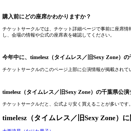
購入前にどの座席かわかりますか？
チケットサークルでは、チケット詳細ページで事前に座席情
し、会場の情報や公式の座席表を確認してください。
今年中に、timelesz（タイムレス／旧Sexy Zon
チケットサークルのこのページ上部に公演情報が掲載されて
timelesz（タイムレス／旧Sexy Zone）の千
チケットサークルだと、公式より安く買えることが多いです
timelesz（タイムレス／旧Sexy Z