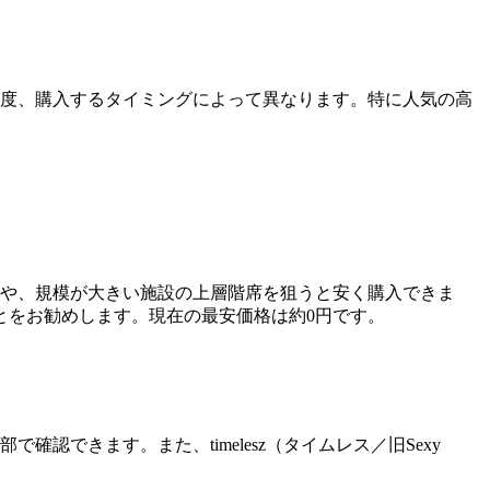
置や人気度、購入するタイミングによって異なります。特に人気の高
立ち見席や、規模が大きい施設の上層階席を狙うと安く購入できま
とをお勧めします。現在の最安価格は約0円です。
で確認できます。また、timelesz（タイムレス／旧Sexy