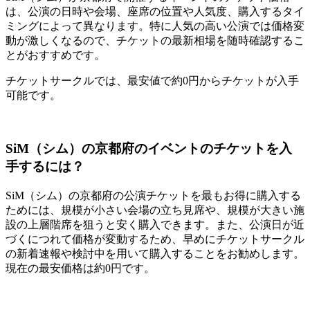
は、公演の日時や会場、座席の位置や人気度、購入するタイ
ミングによって異なります。特に人気の高い公演では価格変
動が激しくなるので、チケットの最新相場を随時確認するこ
とがおすすめです。
チケットサークルでは、最安値で約0円からチケットが入手
可能です。
SiM（シム）の京都府のイベントのチケットを入
手するには？
SiM（シム）の京都府の公演チケットを最もお得に購入する
ためには、規模が小さい会場の立ち見席や、規模が大きい施
設の上層階席を狙うと安く購入できます。また、公演日が近
づくにつれて価格が変動するため、早めにチケットサークル
の新着速報や検討中を用いて購入することをお勧めします。
現在の最安価格は約0円です。