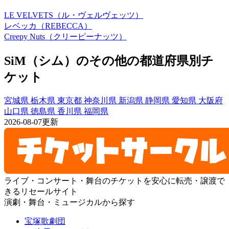
LE VELVETS（ル・ヴェルヴェッツ）
レベッカ（REBECCA）
Creepy Nuts（クリーピーナッツ）
SiM（シム）のその他の都道府県別チ
ケット
宮城県
栃木県
東京都
神奈川県
新潟県
静岡県
愛知県
大阪府
山口県
徳島県
香川県
福岡県
2026-08-07更新
ライブ・コンサート・舞台のチケットを安心に転売・譲渡で
きるリセールサイト
演劇・舞台・ミュージカルから探す
宝塚歌劇団