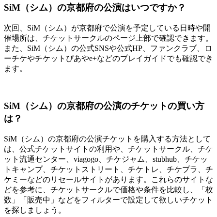
SiM（シム）の京都府の公演はいつですか？
次回、SiM（シム）が京都府で公演を予定している日時や開
催場所は、チケットサークルのページ上部で確認できます。
また、SiM（シム）の公式SNSや公式HP、ファンクラブ、ロ
ーチケやチケットぴあやe+などのプレイガイドでも確認でき
ます。
SiM（シム）の京都府の公演のチケットの買い方
は？
SiM（シム）の京都府の公演チケットを購入する方法として
は、公式チケットサイトの利用や、チケットサークル、チケ
ット流通センター、viagogo、チケジャム、stubhub、チケッ
トキャンプ、チケットストリート、チケトレ、チケプラ、チ
ケミーなどのリセールサイトがあります。これらのサイトな
どを参考に、チケットサークルで価格や条件を比較し、「枚
数」「販売中」などをフィルターで設定して欲しいチケット
を探しましょう。