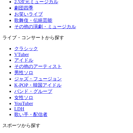
2.5次元ミュージカル
劇団四季
お笑いライブ
歌舞伎・伝統芸能
その他の演劇・ミュージカル
ライブ・コンサートから探す
クラシック
VTuber
アイドル
その他のアーティスト
男性ソロ
ジャズ・フュージョン
K-POP・韓国アイドル
バンド・グループ
女性ソロ
YouTuber
LDH
歌い手・配信者
スポーツから探す