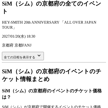
SiM（シム）の京都府の全てのイベン
ト
HEY-SMITH 20th ANNIVERSARY 「ALL OVER JAPAN
TOUR」
2027/01/20(水) 18:30
京都府
京都FANJ
keyboard_arrow_down
全ての日程を表示する
SiM（シム）の京都府のイベントのチ
ケット情報まとめ
SiM（シム）の京都府のイベントのチケット価格
は？
SiM（シム）が京都府で開催するイベントのチケット価格