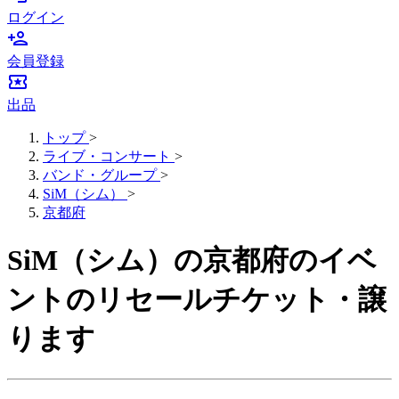
ログイン
person_add
会員登録
local_activity
出品
トップ
>
ライブ・コンサート
>
バンド・グループ
>
SiM（シム）
>
京都府
SiM（シム）の京都府のイベ
ントのリセールチケット・譲
ります