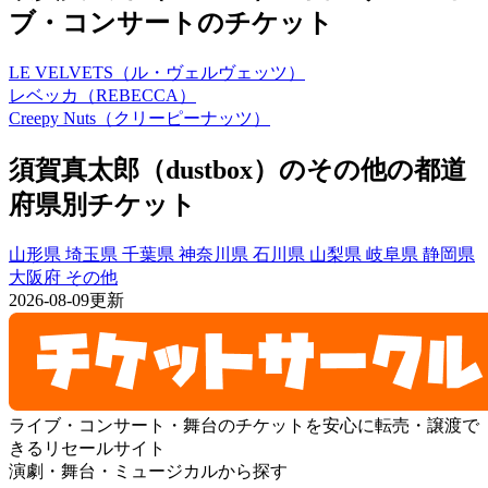
ブ・コンサートのチケット
LE VELVETS（ル・ヴェルヴェッツ）
レベッカ（REBECCA）
Creepy Nuts（クリーピーナッツ）
須賀真太郎（dustbox）のその他の都道
府県別チケット
山形県
埼玉県
千葉県
神奈川県
石川県
山梨県
岐阜県
静岡県
大阪府
その他
2026-08-09更新
ライブ・コンサート・舞台のチケットを安心に転売・譲渡で
きるリセールサイト
演劇・舞台・ミュージカルから探す