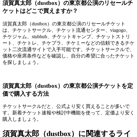
須賀真太郎（dustbox）の東京都公演のリセールチ
ケットはどこで買えますか？
須賀真太郎（dustbox）の東京都公演のリセールチケット
は、チケットサークル、チケット流通センター、viagogo、
チケジャム、stubhub、チケットキャンプ、チケットストリ
ート、チケトレ、チケプラ、チケミーなどの信頼できるチケ
ット二次流通サイトで入手可能です。チケットサークルで、
価格や座席条件などを確認し、自分の希望に合ったチケット
を探しましょう。
須賀真太郎（dustbox）の東京都公演チケットを定
価で購入する方法
チケットサークルだと、公式より安く買えることが多いで
す。新着チケット速報や検討中機能を使って、定価より安く
購入しましょう。
須賀真太郎（dustbox）に関連するライ