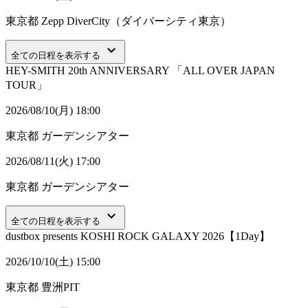
東京都
Zepp DiverCity（ダイバーシティ東京）
keyboard_arrow_down
全ての日程を表示する
HEY-SMITH 20th ANNIVERSARY 「ALL OVER JAPAN
TOUR」
2026/08/10(月) 18:00
東京都
ガーデンシアター
2026/08/11(火) 17:00
東京都
ガーデンシアター
keyboard_arrow_down
全ての日程を表示する
dustbox presents KOSHI ROCK GALAXY 2026【1Day】
2026/10/10(土) 15:00
東京都
豊洲PIT