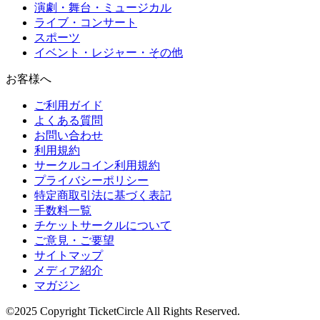
演劇・舞台・ミュージカル
ライブ・コンサート
スポーツ
イベント・レジャー・その他
お客様へ
ご利用ガイド
よくある質問
お問い合わせ
利用規約
サークルコイン利用規約
プライバシーポリシー
特定商取引法に基づく表記
手数料一覧
チケットサークルについて
ご意見・ご要望
サイトマップ
メディア紹介
マガジン
©2025 Copyright TicketCircle All Rights Reserved.