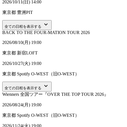
2026/10/11(日) 14:00
東京都
豊洲PIT
keyboard_arrow_down
全ての日程を表示する
BACK TO THE FOUR-MATION TOUR 2026
2026/08/10(月) 19:00
東京都
新宿LOFT
2026/10/27(火) 19:00
東京都
Spotify O-WEST（旧O-WEST）
keyboard_arrow_down
全ての日程を表示する
Wienners 全国ツアー『OVER THE TOP TOUR 2026』
2026/08/24(月) 19:00
東京都
Spotify O-WEST（旧O-WEST）
2026/11/24(火) 19:00