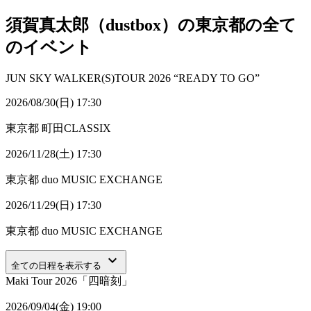
須賀真太郎（dustbox）の東京都の全て
のイベント
JUN SKY WALKER(S)TOUR 2026 “READY TO GO”
2026/08/30(日) 17:30
東京都
町田CLASSIX
2026/11/28(土) 17:30
東京都
duo MUSIC EXCHANGE
2026/11/29(日) 17:30
東京都
duo MUSIC EXCHANGE
keyboard_arrow_down
全ての日程を表示する
Maki Tour 2026「四暗刻」
2026/09/04(金) 19:00