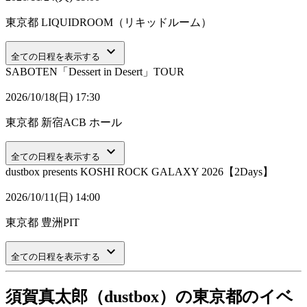
東京都
LIQUIDROOM（リキッドルーム）
keyboard_arrow_down
全ての日程を表示する
SABOTEN「Dessert in Desert」TOUR
2026/10/18(日) 17:30
東京都
新宿ACB ホール
keyboard_arrow_down
全ての日程を表示する
dustbox presents KOSHI ROCK GALAXY 2026【2Days】
2026/10/11(日) 14:00
東京都
豊洲PIT
keyboard_arrow_down
全ての日程を表示する
須賀真太郎（dustbox）の東京都のイベ