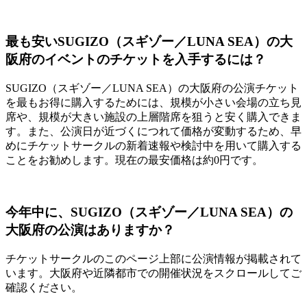
最も安いSUGIZO（スギゾー／LUNA SEA）の大
阪府のイベントのチケットを入手するには？
SUGIZO（スギゾー／LUNA SEA）の大阪府の公演チケット
を最もお得に購入するためには、規模が小さい会場の立ち見
席や、規模が大きい施設の上層階席を狙うと安く購入できま
す。また、公演日が近づくにつれて価格が変動するため、早
めにチケットサークルの新着速報や検討中を用いて購入する
ことをお勧めします。現在の最安価格は約0円です。
今年中に、SUGIZO（スギゾー／LUNA SEA）の
大阪府の公演はありますか？
チケットサークルのこのページ上部に公演情報が掲載されて
います。大阪府や近隣都市での開催状況をスクロールしてご
確認ください。