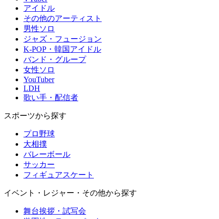
アイドル
その他のアーティスト
男性ソロ
ジャズ・フュージョン
K-POP・韓国アイドル
バンド・グループ
女性ソロ
YouTuber
LDH
歌い手・配信者
スポーツから探す
プロ野球
大相撲
バレーボール
サッカー
フィギュアスケート
イベント・レジャー・その他から探す
舞台挨拶・試写会