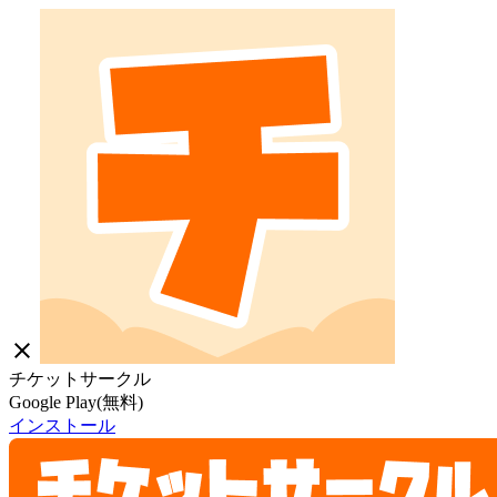
close
チケットサークル
Google Play(無料)
インストール