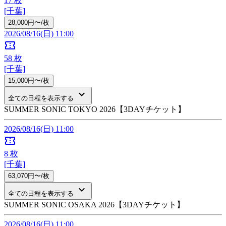
17
枚
[千葉]
28,000円〜/枚
2026/08/16(日) 11:00
confirmation_number
58
枚
[千葉]
15,000円〜/枚
keyboard_arrow_down
全ての日程を表示する
SUMMER SONIC TOKYO 2026【3DAYチケット】
2026/08/16(日) 11:00
confirmation_number
8
枚
[千葉]
63,070円〜/枚
keyboard_arrow_down
全ての日程を表示する
SUMMER SONIC OSAKA 2026【3DAYチケット】
2026/08/16(日) 11:00