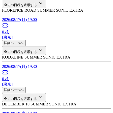
keyboard_arrow_down
全ての日程を表示する
FLORENCE ROAD SUMMER SONIC EXTRA
2026/08/17(月) 19:00
confirmation_number
0
枚
[東京]
詳細ページへ
keyboard_arrow_down
全ての日程を表示する
KODALINE SUMMER SONIC EXTRA
2026/08/17(月) 19:30
confirmation_number
0
枚
[東京]
詳細ページへ
keyboard_arrow_down
全ての日程を表示する
DECEMBER 10 SUMMER SONIC EXTRA