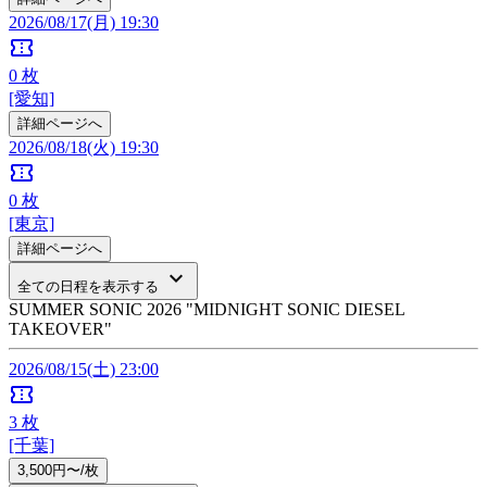
2026/08/17(月) 19:30
confirmation_number
0
枚
[愛知]
詳細ページへ
2026/08/18(火) 19:30
confirmation_number
0
枚
[東京]
詳細ページへ
keyboard_arrow_down
全ての日程を表示する
SUMMER SONIC 2026 "MIDNIGHT SONIC DIESEL
TAKEOVER"
2026/08/15(土) 23:00
confirmation_number
3
枚
[千葉]
3,500円〜/枚