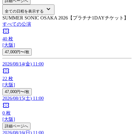
詳細ページへ
keyboard_arrow_down
全ての日程を表示する
SUMMER SONIC OSAKA 2026【プラチナ1DAYチケット】
すべての公演
confirmation_number
40
枚
[大阪]
47,000円〜/枚
2026/08/14(金) 11:00
confirmation_number
22
枚
[大阪]
47,000円〜/枚
2026/08/15(土) 11:00
confirmation_number
0
枚
[大阪]
詳細ページへ
2026/08/16(日) 11:00