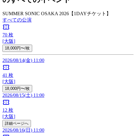
SUMMER SONIC OSAKA 2026【1DAYチケット】
すべての公演
confirmation_number
70
枚
[大阪]
18,000円〜/枚
2026/08/14(金) 11:00
confirmation_number
41
枚
[大阪]
18,000円〜/枚
2026/08/15(土) 11:00
confirmation_number
12
枚
[大阪]
詳細ページへ
2026/08/16(日) 11:00