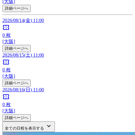
[大阪]
詳細ページへ
2026/08/14(金) 11:00
confirmation_number
0
枚
[大阪]
詳細ページへ
2026/08/15(土) 11:00
confirmation_number
0
枚
[大阪]
詳細ページへ
2026/08/16(日) 11:00
confirmation_number
0
枚
[大阪]
詳細ページへ
keyboard_arrow_down
全ての日程を表示する