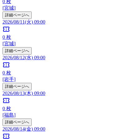
0
枚
[宮城]
詳細ページへ
2026/08/11(火) 09:00
confirmation_number
0
枚
[宮城]
詳細ページへ
2026/08/12(水) 09:00
confirmation_number
0
枚
[岩手]
詳細ページへ
2026/08/13(木) 09:00
confirmation_number
0
枚
[福島]
詳細ページへ
2026/08/14(金) 09:00
confirmation_number