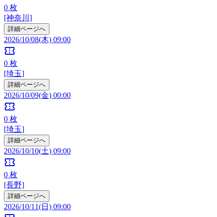
0
枚
[神奈川]
詳細ページへ
2026/10/08(木) 09:00
confirmation_number
0
枚
[埼玉]
詳細ページへ
2026/10/09(金) 00:00
confirmation_number
0
枚
[埼玉]
詳細ページへ
2026/10/10(土) 09:00
confirmation_number
0
枚
[長野]
詳細ページへ
2026/10/11(日) 09:00