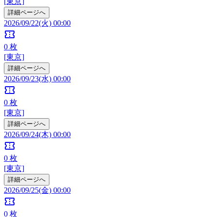
[東京]
詳細ページへ
2026/09/22(火) 00:00
confirmation_number
0
枚
[東京]
詳細ページへ
2026/09/23(水) 00:00
confirmation_number
0
枚
[東京]
詳細ページへ
2026/09/24(木) 00:00
confirmation_number
0
枚
[東京]
詳細ページへ
2026/09/25(金) 00:00
confirmation_number
0
枚