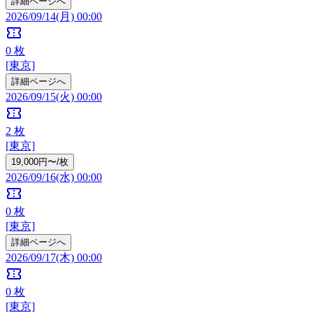
詳細ページへ
2026/09/14(月) 00:00
confirmation_number
0
枚
[東京]
詳細ページへ
2026/09/15(火) 00:00
confirmation_number
2
枚
[東京]
19,000円〜/枚
2026/09/16(水) 00:00
confirmation_number
0
枚
[東京]
詳細ページへ
2026/09/17(木) 00:00
confirmation_number
0
枚
[東京]