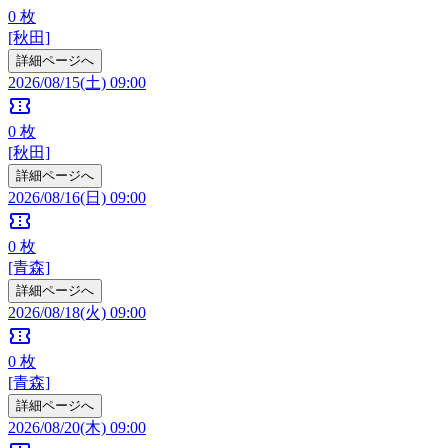
0
枚
[秋田]
詳細ページへ
2026/08/15(土) 09:00
confirmation_number
0
枚
[秋田]
詳細ページへ
2026/08/16(日) 09:00
confirmation_number
0
枚
[青森]
詳細ページへ
2026/08/18(火) 09:00
confirmation_number
0
枚
[青森]
詳細ページへ
2026/08/20(木) 09:00