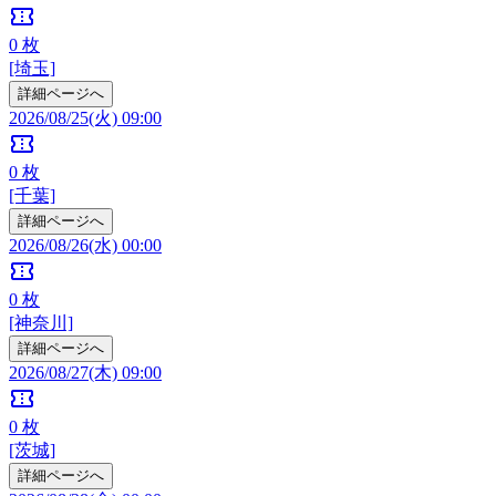
confirmation_number
0
枚
[埼玉]
詳細ページへ
2026/08/25(火) 09:00
confirmation_number
0
枚
[千葉]
詳細ページへ
2026/08/26(水) 00:00
confirmation_number
0
枚
[神奈川]
詳細ページへ
2026/08/27(木) 09:00
confirmation_number
0
枚
[茨城]
詳細ページへ