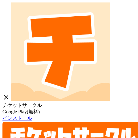
close
チケットサークル
Google Play(無料)
インストール