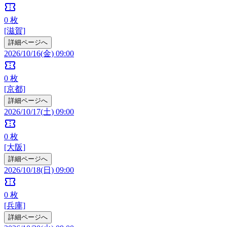
confirmation_number
0
枚
[滋賀]
詳細ページへ
2026/10/16(金) 09:00
confirmation_number
0
枚
[京都]
詳細ページへ
2026/10/17(土) 09:00
confirmation_number
0
枚
[大阪]
詳細ページへ
2026/10/18(日) 09:00
confirmation_number
0
枚
[兵庫]
詳細ページへ