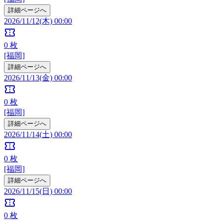
詳細ページへ
2026/11/12(木) 00:00
confirmation_number
0
枚
[福岡]
詳細ページへ
2026/11/13(金) 00:00
confirmation_number
0
枚
[福岡]
詳細ページへ
2026/11/14(土) 00:00
confirmation_number
0
枚
[福岡]
詳細ページへ
2026/11/15(日) 00:00
confirmation_number
0
枚