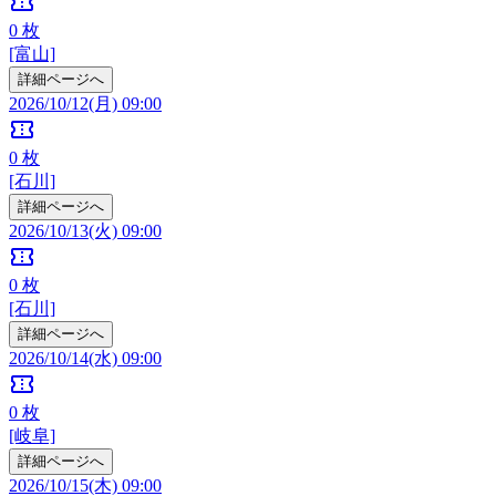
confirmation_number
0
枚
[富山]
詳細ページへ
2026/10/12(月) 09:00
confirmation_number
0
枚
[石川]
詳細ページへ
2026/10/13(火) 09:00
confirmation_number
0
枚
[石川]
詳細ページへ
2026/10/14(水) 09:00
confirmation_number
0
枚
[岐阜]
詳細ページへ
2026/10/15(木) 09:00