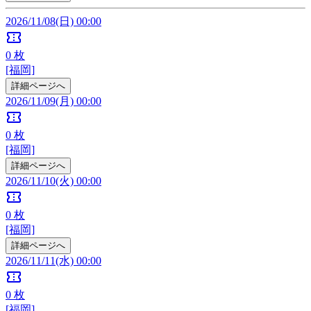
2026/11/08(日) 00:00
confirmation_number
0
枚
[福岡]
詳細ページへ
2026/11/09(月) 00:00
confirmation_number
0
枚
[福岡]
詳細ページへ
2026/11/10(火) 00:00
confirmation_number
0
枚
[福岡]
詳細ページへ
2026/11/11(水) 00:00
confirmation_number
0
枚
[福岡]