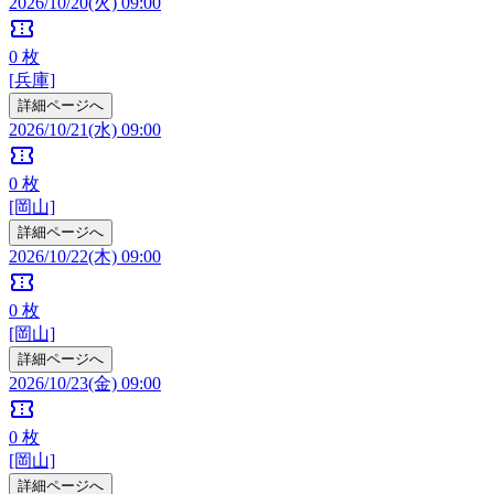
2026/10/20(火) 09:00
confirmation_number
0
枚
[兵庫]
詳細ページへ
2026/10/21(水) 09:00
confirmation_number
0
枚
[岡山]
詳細ページへ
2026/10/22(木) 09:00
confirmation_number
0
枚
[岡山]
詳細ページへ
2026/10/23(金) 09:00
confirmation_number
0
枚
[岡山]
詳細ページへ