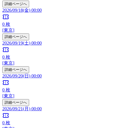
詳細ページへ
2026/09/18(金) 00:00
confirmation_number
0
枚
[東京]
詳細ページへ
2026/09/19(土) 00:00
confirmation_number
0
枚
[東京]
詳細ページへ
2026/09/20(日) 00:00
confirmation_number
0
枚
[東京]
詳細ページへ
2026/09/21(月) 00:00
confirmation_number
0
枚