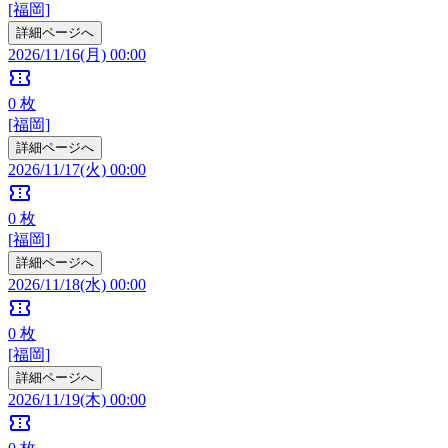
[福岡]
詳細ページへ
2026/11/16(月) 00:00
confirmation_number
0
枚
[福岡]
詳細ページへ
2026/11/17(火) 00:00
confirmation_number
0
枚
[福岡]
詳細ページへ
2026/11/18(水) 00:00
confirmation_number
0
枚
[福岡]
詳細ページへ
2026/11/19(木) 00:00
confirmation_number