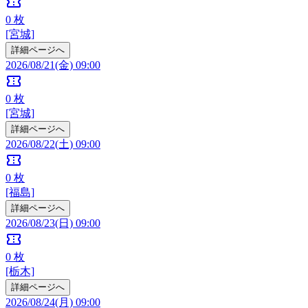
confirmation_number
0
枚
[宮城]
詳細ページへ
2026/08/21(金) 09:00
confirmation_number
0
枚
[宮城]
詳細ページへ
2026/08/22(土) 09:00
confirmation_number
0
枚
[福島]
詳細ページへ
2026/08/23(日) 09:00
confirmation_number
0
枚
[栃木]
詳細ページへ
2026/08/24(月) 09:00