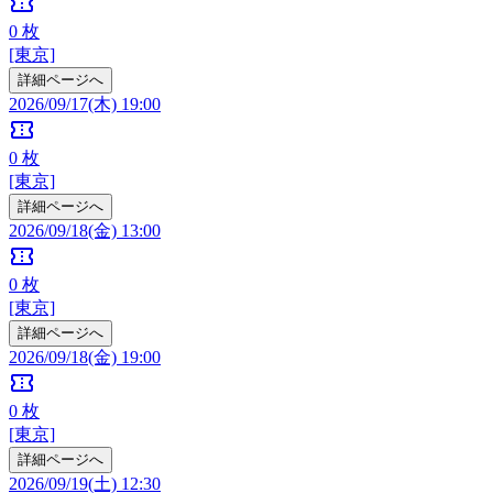
confirmation_number
0
枚
[東京]
詳細ページへ
2026/09/17(木) 19:00
confirmation_number
0
枚
[東京]
詳細ページへ
2026/09/18(金) 13:00
confirmation_number
0
枚
[東京]
詳細ページへ
2026/09/18(金) 19:00
confirmation_number
0
枚
[東京]
詳細ページへ
2026/09/19(土) 12:30