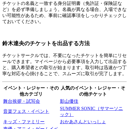
チケットの名義と一致する身分証明書（免許証・保険証な
ど）を必ず準備しましょう。名義が異なる場合、入場できな
い可能性があるため、事前に確認事項をしっかりチェックし
ておいてください。
鈴木達央のチケットを出品する方法
チケットサークルでは、不要になったチケットを簡単にリセ
ールできます。マイページから必要事項を入力して出品する
と、購入希望者との取引が始まります。取引時は迅速かつ丁
寧な対応を心掛けることで、スムーズに取引が完了します。
イベント・レジャー・その
人気のイベント・レジャー・そ
他カテゴリ
の他チケット
舞台挨拶・試写会
影山優佳
SUMMER SONIC（サマーソニ
音楽フェス・イベント
ック）
キッズ・ファミリー
おかあさんといっしょ
声優・アニメ・ゲームイベ