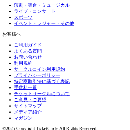
演劇・舞台・ミュージカル
ライブ・コンサート
スポーツ
イベント・レジャー・その他
お客様へ
ご利用ガイド
よくある質問
お問い合わせ
利用規約
サークルコイン利用規約
プライバシーポリシー
特定商取引法に基づく表記
手数料一覧
チケットサークルについて
ご意見・ご要望
サイトマップ
メディア紹介
マガジン
©2025 Copyright TicketCircle All Rights Reserved.