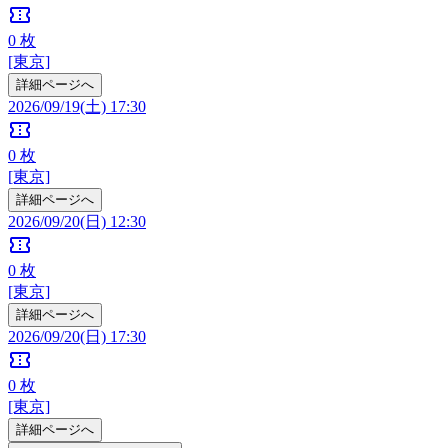
confirmation_number
0
枚
[東京]
詳細ページへ
2026/09/19(土) 17:30
confirmation_number
0
枚
[東京]
詳細ページへ
2026/09/20(日) 12:30
confirmation_number
0
枚
[東京]
詳細ページへ
2026/09/20(日) 17:30
confirmation_number
0
枚
[東京]
詳細ページへ