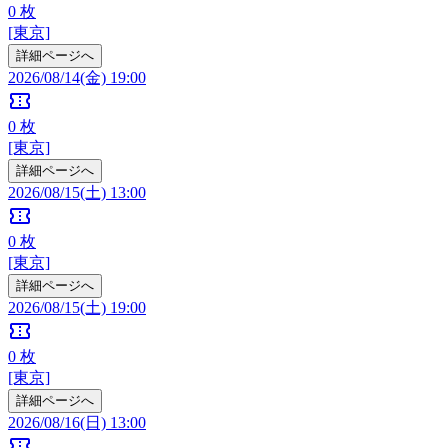
0
枚
[東京]
詳細ページへ
2026/08/14(金) 19:00
confirmation_number
0
枚
[東京]
詳細ページへ
2026/08/15(土) 13:00
confirmation_number
0
枚
[東京]
詳細ページへ
2026/08/15(土) 19:00
confirmation_number
0
枚
[東京]
詳細ページへ
2026/08/16(日) 13:00
confirmation_number