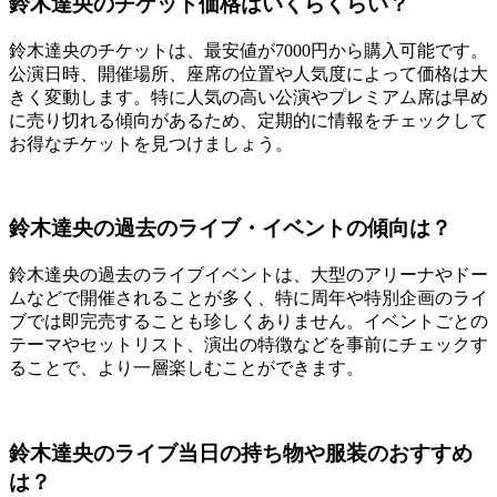
鈴木達央のチケット価格はいくらくらい？
鈴木達央のチケットは、最安値が7000円から購入可能です。
公演日時、開催場所、座席の位置や人気度によって価格は大
きく変動します。特に人気の高い公演やプレミアム席は早め
に売り切れる傾向があるため、定期的に情報をチェックして
お得なチケットを見つけましょう。
鈴木達央の過去のライブ・イベントの傾向は？
鈴木達央の過去のライブイベントは、大型のアリーナやドー
ムなどで開催されることが多く、特に周年や特別企画のライ
ブでは即完売することも珍しくありません。イベントごとの
テーマやセットリスト、演出の特徴などを事前にチェックす
ることで、より一層楽しむことができます。
鈴木達央のライブ当日の持ち物や服装のおすすめ
は？