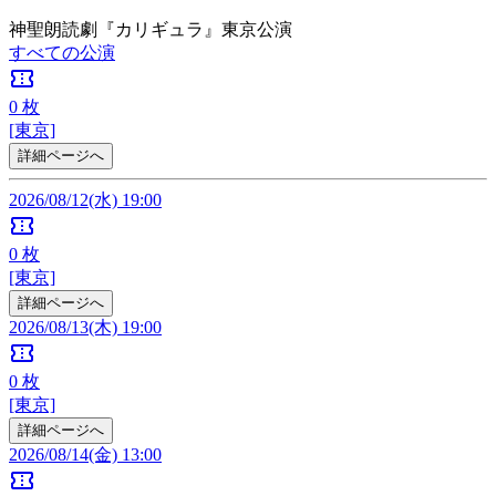
神聖朗読劇『カリギュラ』東京公演
すべての公演
confirmation_number
0
枚
[東京]
詳細ページへ
2026/08/12(水) 19:00
confirmation_number
0
枚
[東京]
詳細ページへ
2026/08/13(木) 19:00
confirmation_number
0
枚
[東京]
詳細ページへ
2026/08/14(金) 13:00
confirmation_number