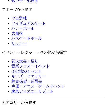
歌い手・配信者
スポーツから探す
プロ野球
フィギュアスケート
バレーボール
大相撲
バスケットボール
サッカー
イベント・レジャー・その他から探す
花火大会・祭り
音楽フェス・イベント
その他のイベント
キッズ・ファミリー
舞台挨拶・試写会
声優・アニメ・ゲームイベント
東京ディズニーリゾート
カテゴリーから探す