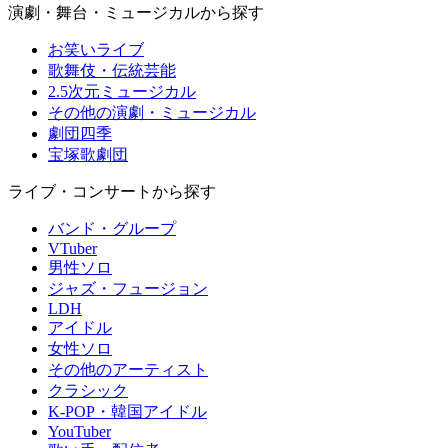
演劇・舞台・ミュージカルから探す
お笑いライブ
歌舞伎・伝統芸能
2.5次元ミュージカル
その他の演劇・ミュージカル
劇団四季
宝塚歌劇団
ライブ・コンサートから探す
バンド・グループ
VTuber
男性ソロ
ジャズ・フュージョン
LDH
アイドル
女性ソロ
その他のアーティスト
クラシック
K-POP・韓国アイドル
YouTuber