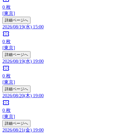
0
枚
[東京]
詳細ページへ
2026/08/19(水) 15:00
confirmation_number
0
枚
[東京]
詳細ページへ
2026/08/19(水) 19:00
confirmation_number
0
枚
[東京]
詳細ページへ
2026/08/20(木) 19:00
confirmation_number
0
枚
[東京]
詳細ページへ
2026/08/21(金) 19:00