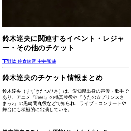
鈴木達央に関連するイベント・レジャ
ー・その他のチケット
下野紘
佐倉綾音
中井和哉
鈴木達央のチケット情報まとめ
鈴木達央（すずきたつひさ）は、愛知県出身の声優・歌手で
あり、アニメ『Free!』の橘真琴役や『うたの☆プリンスさ
まっ♪』の黒崎蘭丸役などで知られ、ライブ・コンサートや
舞台にも積極的に出演している。