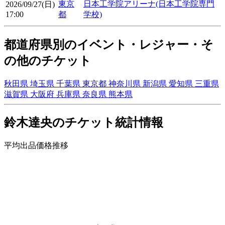
東京
日本工学院アリーナ(日本工学院専門
2026/09/27(日)
17:00
都
学校)
都道府県別のイベント・レジャー・そ
の他のチケット
秋田県
埼玉県
千葉県
東京都
神奈川県
新潟県
愛知県
三重県
滋賀県
大阪府
兵庫県
奈良県
熊本県
鈴木達央のチケット統計情報
平均出品価格推移