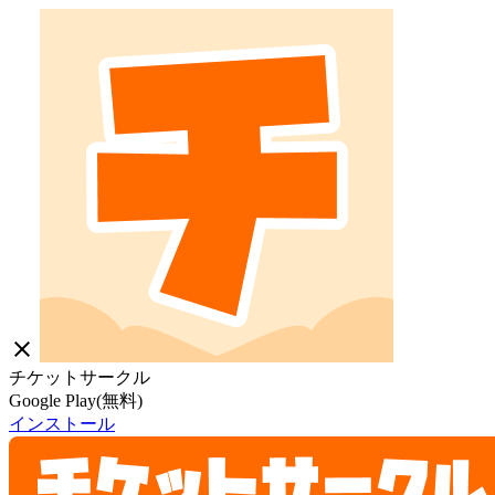
close
チケットサークル
Google Play(無料)
インストール