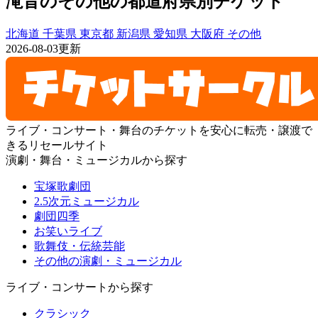
滝音のその他の都道府県別チケット
北海道
千葉県
東京都
新潟県
愛知県
大阪府
その他
2026-08-03更新
ライブ・コンサート・舞台のチケットを安心に転売・譲渡で
きるリセールサイト
演劇・舞台・ミュージカルから探す
宝塚歌劇団
2.5次元ミュージカル
劇団四季
お笑いライブ
歌舞伎・伝統芸能
その他の演劇・ミュージカル
ライブ・コンサートから探す
クラシック