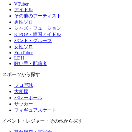
VTuber
アイドル
その他のアーティスト
男性ソロ
ジャズ・フュージョン
K-POP・韓国アイドル
バンド・グループ
女性ソロ
YouTuber
LDH
歌い手・配信者
スポーツから探す
プロ野球
大相撲
バレーボール
サッカー
フィギュアスケート
イベント・レジャー・その他から探す
舞台挨拶・試写会