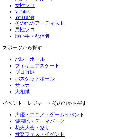
女性ソロ
VTuber
YouTuber
その他のアーティスト
男性ソロ
歌い手・配信者
スポーツから探す
バレーボール
フィギュアスケート
プロ野球
バスケットボール
サッカー
大相撲
イベント・レジャー・その他から探す
声優・アニメ・ゲームイベント
遊園地・テーマパーク
花火大会・祭り
音楽フェス・イベント