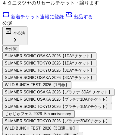
キタニタツヤのリセールチケット・譲ります
confirmation_number
confirmation_number
新着チケット速報に登録
出品する
公演
event_available
全公演
chevron_right