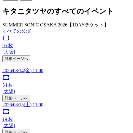
キタニタツヤのすべてのイベント
SUMMER SONIC OSAKA 2026【1DAYチケット】
すべての公演
confirmation_number
95
枚
[大阪]
詳細ページへ
2026/08/14(金) 11:00
confirmation_number
54
枚
[大阪]
詳細ページへ
2026/08/15(土) 11:00
confirmation_number
19
枚
[大阪]
詳細ページへ