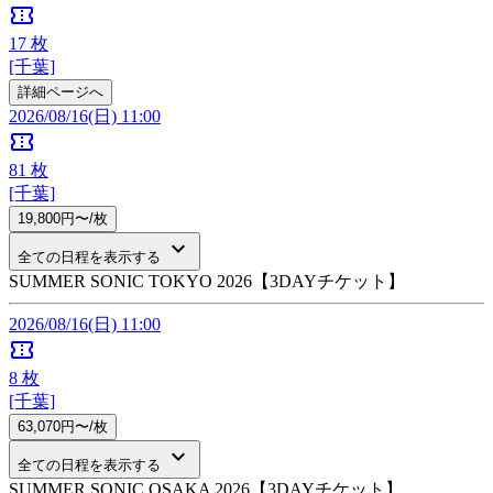
confirmation_number
17
枚
[千葉]
詳細ページへ
2026/08/16(日) 11:00
confirmation_number
81
枚
[千葉]
19,800円〜/枚
keyboard_arrow_down
全ての日程を表示する
SUMMER SONIC TOKYO 2026【3DAYチケット】
2026/08/16(日) 11:00
confirmation_number
8
枚
[千葉]
63,070円〜/枚
keyboard_arrow_down
全ての日程を表示する
SUMMER SONIC OSAKA 2026【3DAYチケット】