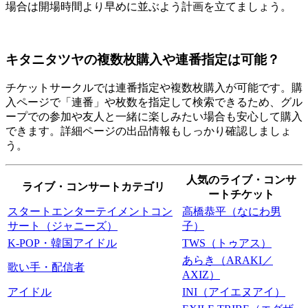
場合は開場時間より早めに並ぶよう計画を立てましょう。
キタニタツヤの複数枚購入や連番指定は可能？
チケットサークルでは連番指定や複数枚購入が可能です。購
入ページで「連番」や枚数を指定して検索できるため、グル
ープでの参加や友人と一緒に楽しみたい場合も安心して購入
できます。詳細ページの出品情報もしっかり確認しましょ
う。
人気のライブ・コンサ
ライブ・コンサートカテゴリ
ートチケット
スタートエンターテイメントコン
高橋恭平（なにわ男
サート（ジャニーズ）
子）
K-POP・韓国アイドル
TWS（トゥアス）
あらき（ARAKI／
歌い手・配信者
AXIZ）
アイドル
INI（アイエヌアイ）