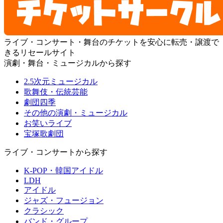
ライブ・コンサート・舞台のチケットを安心に転売・譲渡で
きるリセールサイト
演劇・舞台・ミュージカルから探す
2.5次元ミュージカル
歌舞伎・伝統芸能
劇団四季
その他の演劇・ミュージカル
お笑いライブ
宝塚歌劇団
ライブ・コンサートから探す
K-POP・韓国アイドル
LDH
アイドル
ジャズ・フュージョン
クラシック
バンド・グループ