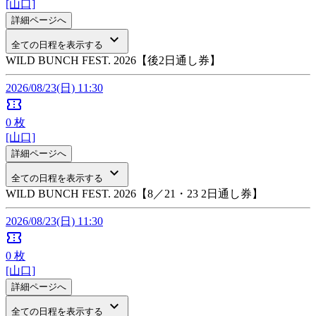
[山口]
詳細ページへ
keyboard_arrow_down
全ての日程を表示する
WILD BUNCH FEST. 2026【後2日通し券】
2026/08/23(日) 11:30
confirmation_number
0
枚
[山口]
詳細ページへ
keyboard_arrow_down
全ての日程を表示する
WILD BUNCH FEST. 2026【8／21・23 2日通し券】
2026/08/23(日) 11:30
confirmation_number
0
枚
[山口]
詳細ページへ
keyboard_arrow_down
全ての日程を表示する