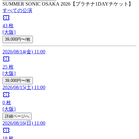
SUMMER SONIC OSAKA 2026【プラチナ1DAYチケット】
すべての公演
confirmation_number
43
枚
[大阪]
39,000円〜/枚
2026/08/14(金) 11:00
confirmation_number
25
枚
[大阪]
39,000円〜/枚
2026/08/15(土) 11:00
confirmation_number
0
枚
[大阪]
詳細ページへ
2026/08/16(日) 11:00
confirmation_number
18
枚