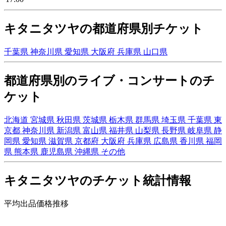
キタニタツヤの都道府県別チケット
千葉県
神奈川県
愛知県
大阪府
兵庫県
山口県
都道府県別のライブ・コンサートのチ
ケット
北海道
宮城県
秋田県
茨城県
栃木県
群馬県
埼玉県
千葉県
東
京都
神奈川県
新潟県
富山県
福井県
山梨県
長野県
岐阜県
静
岡県
愛知県
滋賀県
京都府
大阪府
兵庫県
広島県
香川県
福岡
県
熊本県
鹿児島県
沖縄県
その他
キタニタツヤのチケット統計情報
平均出品価格推移