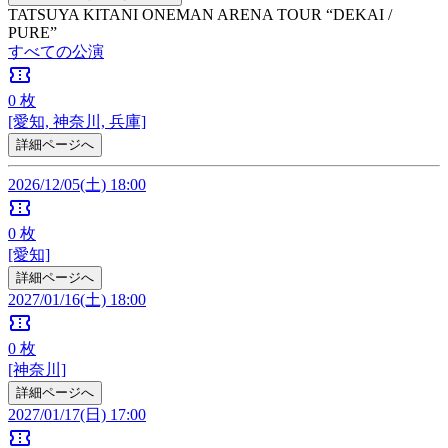
TATSUYA KITANI ONEMAN ARENA TOUR “DEKAI /
PURE”
すべての公演
confirmation_number
0
枚
[愛知, 神奈川, 兵庫]
詳細ページへ
2026/12/05(土) 18:00
confirmation_number
0
枚
[愛知]
詳細ページへ
2027/01/16(土) 18:00
confirmation_number
0
枚
[神奈川]
詳細ページへ
2027/01/17(日) 17:00
confirmation_number