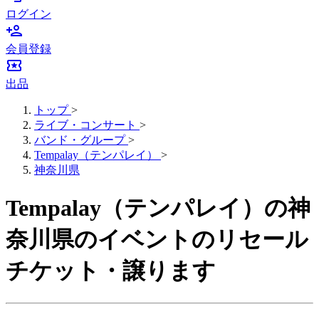
ログイン
person_add
会員登録
local_activity
出品
トップ
>
ライブ・コンサート
>
バンド・グループ
>
Tempalay（テンパレイ）
>
神奈川県
Tempalay（テンパレイ）の神
奈川県のイベントのリセール
チケット・譲ります