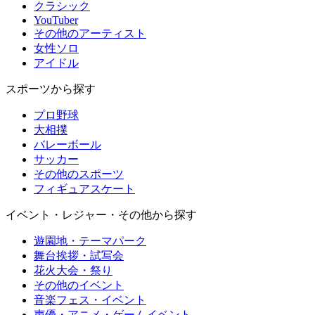
クラシック
YouTuber
その他のアーティスト
女性ソロ
アイドル
スポーツから探す
プロ野球
大相撲
バレーボール
サッカー
その他のスポーツ
フィギュアスケート
イベント・レジャー・その他から探す
遊園地・テーマパーク
舞台挨拶・試写会
花火大会・祭り
その他のイベント
音楽フェス・イベント
声優・アニメ・ゲームイベント