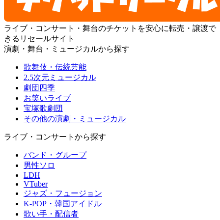
ライブ・コンサート・舞台のチケットを安心に転売・譲渡で
きるリセールサイト
演劇・舞台・ミュージカルから探す
歌舞伎・伝統芸能
2.5次元ミュージカル
劇団四季
お笑いライブ
宝塚歌劇団
その他の演劇・ミュージカル
ライブ・コンサートから探す
バンド・グループ
男性ソロ
LDH
VTuber
ジャズ・フュージョン
K-POP・韓国アイドル
歌い手・配信者