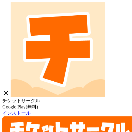
close
チケットサークル
Google Play(無料)
インストール