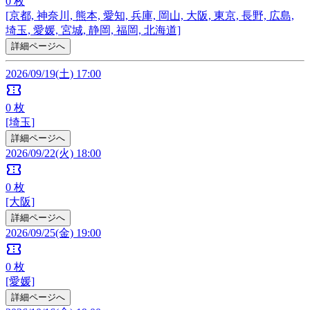
0
枚
[京都, 神奈川, 熊本, 愛知, 兵庫, 岡山, 大阪, 東京, 長野, 広島,
埼玉, 愛媛, 宮城, 静岡, 福岡, 北海道]
詳細ページへ
2026/09/19(土) 17:00
confirmation_number
0
枚
[埼玉]
詳細ページへ
2026/09/22(火) 18:00
confirmation_number
0
枚
[大阪]
詳細ページへ
2026/09/25(金) 19:00
confirmation_number
0
枚
[愛媛]
詳細ページへ