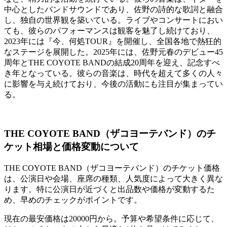
中心としたバンドサウンドであり、佐野の詩的な歌詞と融合
し、独自の世界観を築いている。ライブやコンサートにおい
ても、彼らのパフォーマンスは観客を魅了し続けており、
2023年には『今、何処TOUR』を開催し、全国各地で熱狂的
なステージを展開した。2025年には、佐野元春のデビュー45
周年とTHE COYOTE BANDの結成20周年を迎え、記念すべ
き年となっている。彼らの音楽は、時代を超えて多くの人々
に影響を与え続けており、今後の活動にも注目が集まってい
る。
THE COYOTE BAND（ザコヨーテバンド）のチ
ケット相場と価格変動について
THE COYOTE BAND（ザコヨーテバンド）のチケット価格
は、公演日や会場、座席の種類、人気度によって大きく異な
ります。特に公演日が近づくと出品数や価格が変動するた
め、早めのチェックがポイントです。
現在の最安価格は20000円から。予算や希望条件に応じて、