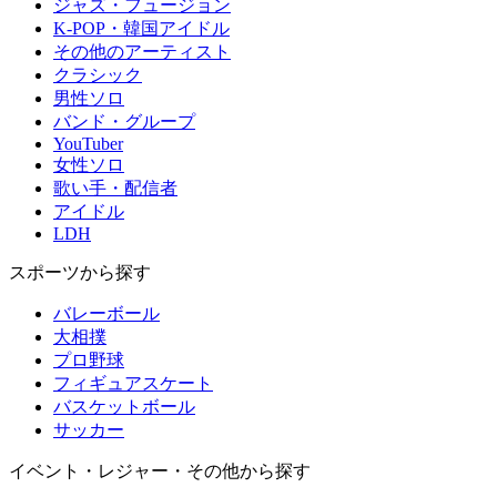
ジャズ・フュージョン
K-POP・韓国アイドル
その他のアーティスト
クラシック
男性ソロ
バンド・グループ
YouTuber
女性ソロ
歌い手・配信者
アイドル
LDH
スポーツから探す
バレーボール
大相撲
プロ野球
フィギュアスケート
バスケットボール
サッカー
イベント・レジャー・その他から探す