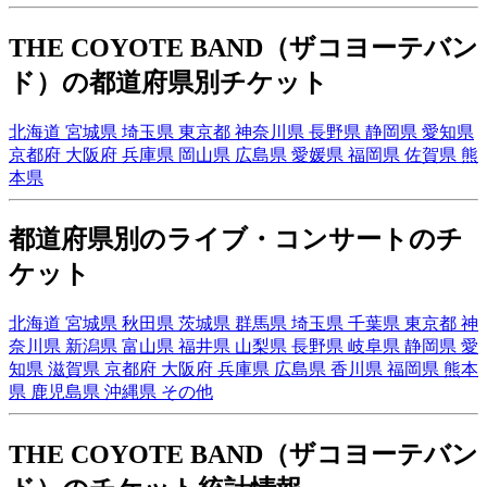
THE COYOTE BAND（ザコヨーテバン
ド）の都道府県別チケット
北海道
宮城県
埼玉県
東京都
神奈川県
長野県
静岡県
愛知県
京都府
大阪府
兵庫県
岡山県
広島県
愛媛県
福岡県
佐賀県
熊
本県
都道府県別のライブ・コンサートのチ
ケット
北海道
宮城県
秋田県
茨城県
群馬県
埼玉県
千葉県
東京都
神
奈川県
新潟県
富山県
福井県
山梨県
長野県
岐阜県
静岡県
愛
知県
滋賀県
京都府
大阪府
兵庫県
広島県
香川県
福岡県
熊本
県
鹿児島県
沖縄県
その他
THE COYOTE BAND（ザコヨーテバン