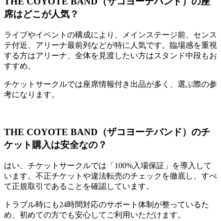
THE COYOTE BAND（ザコヨーテバンド）の座
席はどこが人気？
ライブやイベントの構成により、メインステージ前、センス
テ付近、アリーナ最前列などが特に人気です。臨場感を重視
する方はアリーナ、全体を見渡したい方はスタンド中段もお
すすめ。
チケットサークルでは座席情報付き出品が多く、選ぶ際の参
考になります。
THE COYOTE BAND（ザコヨーテバンド）のチ
ケット購入は安全なの？
はい、チケットサークルでは「100%入場保証」を導入して
います。不正チケットや違法転売のチェックを徹底し、すべ
て正規取引であることを確認しています。
トラブル時にも24時間対応のサポート体制が整っているた
め、初めての方でも安心してご利用いただけます。