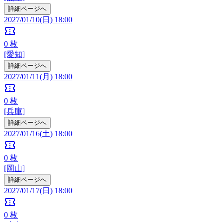
詳細ページへ
2027/01/10(日) 18:00
confirmation_number
0
枚
[愛知]
詳細ページへ
2027/01/11(月) 18:00
confirmation_number
0
枚
[兵庫]
詳細ページへ
2027/01/16(土) 18:00
confirmation_number
0
枚
[岡山]
詳細ページへ
2027/01/17(日) 18:00
confirmation_number
0
枚