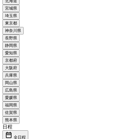
日程
date_range
全日程