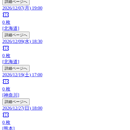
詳細ページへ
2026/12/07(月) 19:00
confirmation_number
0
枚
[北海道]
詳細ページへ
2026/12/09(水) 18:30
confirmation_number
0
枚
[北海道]
詳細ページへ
2026/12/19(土) 17:00
confirmation_number
0
枚
[神奈川]
詳細ページへ
2026/12/27(日) 18:00
confirmation_number
0
枚
[熊本]