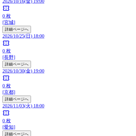
2026/10/16(金) 19:00
confirmation_number
0
枚
[宮城]
詳細ページへ
2026/10/25(日) 18:00
confirmation_number
0
枚
[長野]
詳細ページへ
2026/10/30(金) 19:00
confirmation_number
0
枚
[京都]
詳細ページへ
2026/11/03(火) 18:00
confirmation_number
0
枚
[愛知]
詳細ページへ