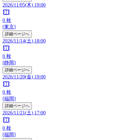
2026/11/05(木) 19:00
confirmation_number
0
枚
[東京]
詳細ページへ
2026/11/14(土) 18:00
confirmation_number
0
枚
[静岡]
詳細ページへ
2026/11/20(金) 19:00
confirmation_number
0
枚
[福岡]
詳細ページへ
2026/11/21(土) 17:00
confirmation_number
0
枚
[福岡]