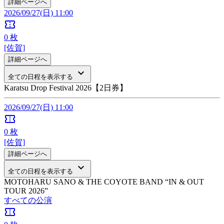
詳細ページへ
2026/09/27(日) 11:00
confirmation_number
0
枚
[佐賀]
詳細ページへ
keyboard_arrow_down
全ての日程を表示する
Karatsu Drop Festival 2026【2日券】
2026/09/27(日) 11:00
confirmation_number
0
枚
[佐賀]
詳細ページへ
keyboard_arrow_down
全ての日程を表示する
MOTOHARU SANO & THE COYOTE BAND “IN & OUT
TOUR 2026”
すべての公演
confirmation_number