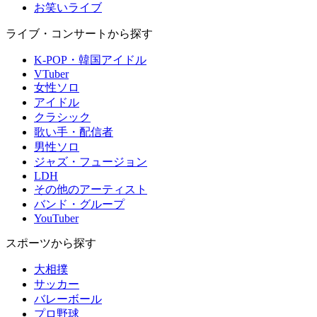
お笑いライブ
ライブ・コンサートから探す
K-POP・韓国アイドル
VTuber
女性ソロ
アイドル
クラシック
歌い手・配信者
男性ソロ
ジャズ・フュージョン
LDH
その他のアーティスト
バンド・グループ
YouTuber
スポーツから探す
大相撲
サッカー
バレーボール
プロ野球