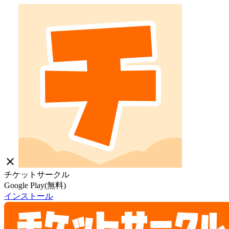
close
チケットサークル
Google Play(無料)
インストール