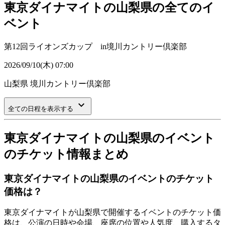
東京ダイナマイトの山梨県の全てのイ
ベント
第12回ライオンズカップ in境川カントリー倶楽部
2026/09/10(木) 07:00
山梨県
境川カントリー倶楽部
keyboard_arrow_down
全ての日程を表示する
東京ダイナマイトの山梨県のイベント
のチケット情報まとめ
東京ダイナマイトの山梨県のイベントのチケット
価格は？
東京ダイナマイトが山梨県で開催するイベントのチケット価
格は、公演の日時や会場、座席の位置や人気度、購入するタ