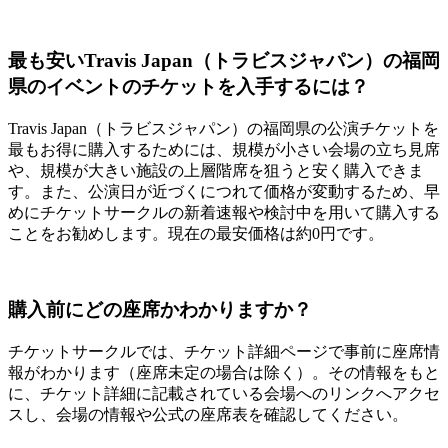
最も安いTravis Japan（トラビスジャパン）の福岡
県のイベントのチケットを入手するには？
Travis Japan（トラビスジャパン）の福岡県の公演チケットを
最もお得に購入するためには、規模が小さい会場の立ち見席
や、規模が大きい施設の上層階席を狙うと安く購入できま
す。また、公演日が近づくにつれて価格が変動するため、早
めにチケットサークルの新着速報や検討中を用いて購入する
ことをお勧めします。現在の最安価格は約0円です。
購入前にどの座席かわかりますか？
チケットサークルでは、チケット詳細ページで事前に座席情
報がわかります（座席未定の場合は除く）。その情報をもと
に、チケット詳細に記載されている会場へのリンクへアクセ
スし、会場の情報や公式の座席表を確認してください。