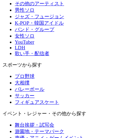
その他のアーティスト
男性ソロ
ジャズ・フュージョン
K-POP・韓国アイドル
バンド・グループ
女性ソロ
YouTuber
LDH
歌い手・配信者
スポーツから探す
プロ野球
大相撲
バレーボール
サッカー
フィギュアスケート
イベント・レジャー・その他から探す
舞台挨拶・試写会
遊園地・テーマパーク
声優・アニメ・ゲームイベント