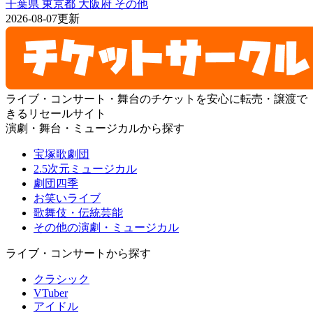
千葉県
東京都
大阪府
その他
2026-08-07更新
ライブ・コンサート・舞台のチケットを安心に転売・譲渡で
きるリセールサイト
演劇・舞台・ミュージカルから探す
宝塚歌劇団
2.5次元ミュージカル
劇団四季
お笑いライブ
歌舞伎・伝統芸能
その他の演劇・ミュージカル
ライブ・コンサートから探す
クラシック
VTuber
アイドル