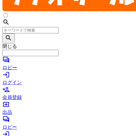
search
search
閉じる
forum
ロビー
login
ログイン
person_add
会員登録
local_activity
出品
forum
ロビー
login