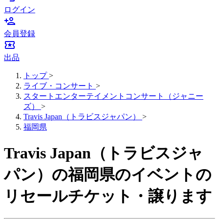
ログイン
person_add
会員登録
local_activity
出品
トップ
>
ライブ・コンサート
>
スタートエンターテイメントコンサート（ジャニー
ズ）
>
Travis Japan（トラビスジャパン）
>
福岡県
Travis Japan（トラビスジャ
パン）の福岡県のイベントの
リセールチケット・譲ります