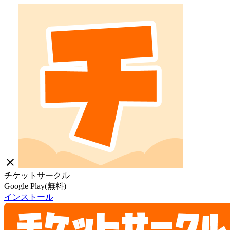
close
チケットサークル
Google Play(無料)
インストール