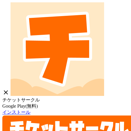
close
チケットサークル
Google Play(無料)
インストール