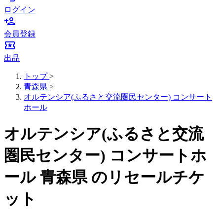
ログイン
person_add
会員登録
local_activity
出品
トップ
>
青森県
>
オルテンシア(ふるさと交流圏民センター) コンサート
ホール
オルテンシア(ふるさと交流
圏民センター) コンサートホ
ール 青森県 のリセールチケ
ット