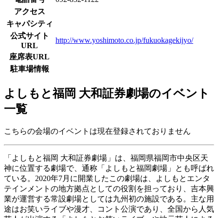
アクセス
キャパシティ
公式サイト
http://www.yoshimoto.co.jp/fukuokagekijyo/
URL
座席表URL
駐車場情報
よしもと福岡 大和証券劇場のイベント
一覧
こちらの会場のイベントは現在登録されておりません
「よしもと福岡 大和証券劇場」は、福岡県福岡市中央区天
神に位置する劇場で、通称「よしもと福岡劇場」とも呼ばれ
ている。2020年7月に開業したこの劇場は、よしもとエンタ
テインメントの地方拠点としての役割を担っており、吉本興
業が運営する常設劇場としては九州初の施設である。主な用
途はお笑いライブや漫才、コント公演であり、全国から人気