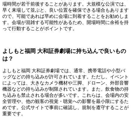
場時間が若干前後することがあります。大規模な公演では、
早く来場して並ぶと、良い位置を確保できる場合もあります
ので、可能であれば早めに会場に到着することをお勧めしま
す。会場が混雑する可能性があるため、開場時間に余裕を持
って行動することがポイントです。
よしもと福岡 大和証券劇場に持ち込んで良いもの
は？
よしもと福岡 大和証券劇場では、通常、携帯電話や小型バ
ッグなどの持ち込みが許可されています。ただし、イベント
によっては、大きなカメラ機材や三脚、ドローン、外部音響
機器などの持ち込みが制限されています。また、飲食物の持
ち込みも禁止される場合が多いです。これらは、会場内の安
全管理や、他の観客の視覚・聴覚への影響を最小限にするた
めです。公式サイトで事前に確認し、規制を遵守することが
重要です。