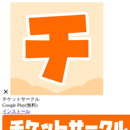
close
チケットサークル
Google Play(無料)
インストール