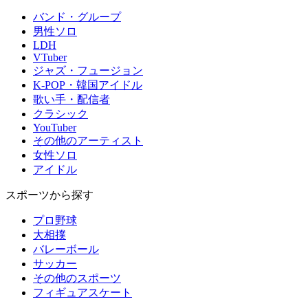
バンド・グループ
男性ソロ
LDH
VTuber
ジャズ・フュージョン
K-POP・韓国アイドル
歌い手・配信者
クラシック
YouTuber
その他のアーティスト
女性ソロ
アイドル
スポーツから探す
プロ野球
大相撲
バレーボール
サッカー
その他のスポーツ
フィギュアスケート