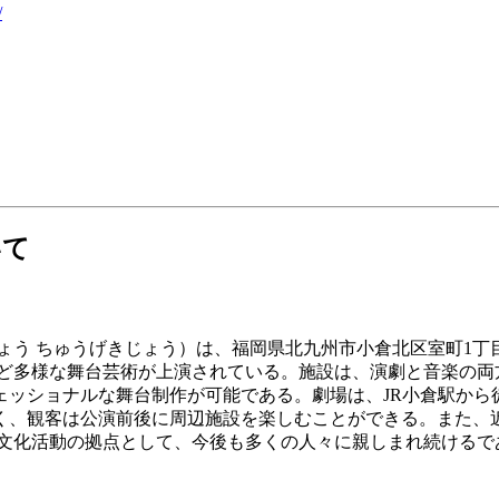
/
いて
 ちゅうげきじょう）は、福岡県北九州市小倉北区室町1丁目1-
スなど多様な舞台芸術が上演されている。施設は、演劇と音楽の
ッショナルな舞台制作が可能である。劇場は、JR小倉駅から
く、観客は公演前後に周辺施設を楽しむことができる。また、
の文化活動の拠点として、今後も多くの人々に親しまれ続けるで