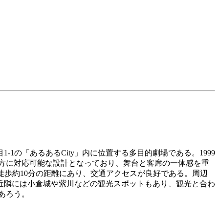
1の「あるあるCity」内に位置する多目的劇場である。1999
両方に対応可能な設計となっており、舞台と客席の一体感を重
徒歩約10分の距離にあり、交通アクセスが良好である。周辺
近隣には小倉城や紫川などの観光スポットもあり、観光と合わ
あろう。