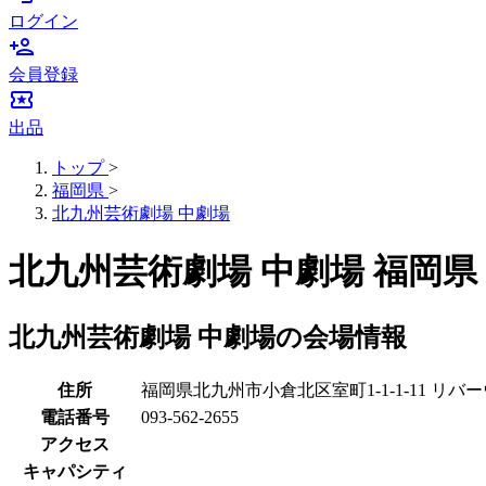
ログイン
person_add
会員登録
local_activity
出品
トップ
>
福岡県
>
北九州芸術劇場 中劇場
北九州芸術劇場 中劇場 福岡
北九州芸術劇場 中劇場の会場情報
住所
福岡県北九州市小倉北区室町1-1-1-11 リ
電話番号
093-562-2655
アクセス
キャパシティ