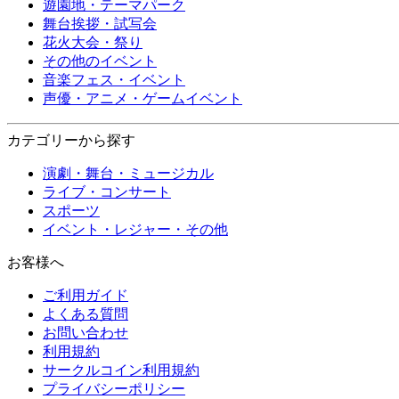
遊園地・テーマパーク
舞台挨拶・試写会
花火大会・祭り
その他のイベント
音楽フェス・イベント
声優・アニメ・ゲームイベント
カテゴリーから探す
演劇・舞台・ミュージカル
ライブ・コンサート
スポーツ
イベント・レジャー・その他
お客様へ
ご利用ガイド
よくある質問
お問い合わせ
利用規約
サークルコイン利用規約
プライバシーポリシー