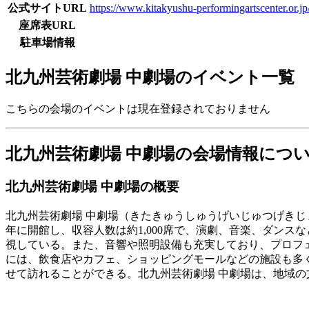
公式サイトURL
https://www.kitakyushu-performingartscenter.or.jp
座席表URL
駐車場情報
北九州芸術劇場 中劇場のイベント一覧
こちらの会場のイベントは現在登録されておりません
北九州芸術劇場 中劇場の会場情報につ
北九州芸術劇場 中劇場の概要
北九州芸術劇場 中劇場（きたきゅうしゅうげいじゅつげきじょう
年に開館し、収容人数は約1,000席で、演劇、音楽、ダン
視している。また、音響や照明設備も充実しており、プロフェ
には、飲食店やカフェ、ショッピングモールなどの施設も多
せて訪れることができる。北九州芸術劇場 中劇場は、地域