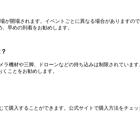
に会場が開場されます。イベントごとに異なる場合がありますの
め、早めの到着をお勧めします。
は？
カメラ機材や三脚、ドローンなどの持ち込みは制限されています
おくことをお勧めします。
通じて購入することができます。公式サイトで購入方法をチェッ