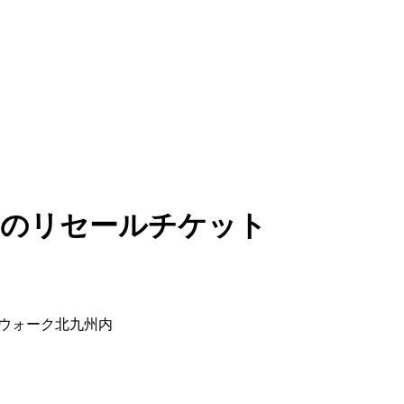
県 のリセールチケット
バーウォーク北九州内