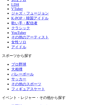
LDH
VTuber
ジャズ・フュージョン
K-POP・韓国アイドル
歌い手・配信者
クラシック
YouTuber
その他のアーティスト
女性ソロ
アイドル
スポーツから探す
プロ野球
大相撲
バレーボール
サッカー
その他のスポーツ
フィギュアスケート
イベント・レジャー・その他から探す