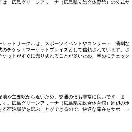
ては、広島グリーンアリーナ（広島県立総合体育館）の公式サ
チケットサークルは、スポーツイベントやコンサート、演劇な
式のチケットマーケットプレイスとして信頼されています。さ
チケットがすぐに売り切れることが多いため、早めにチェック
光地や主要駅から近いため、交通の便も非常に良いです。ま
ます。広島グリーンアリーナ（広島県立総合体育館）周辺のホ
きる宿泊場所を選ぶことができるので、快適な滞在をサポート