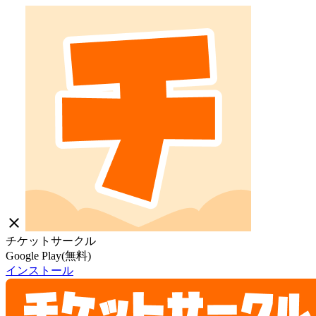
close
チケットサークル
Google Play(無料)
インストール