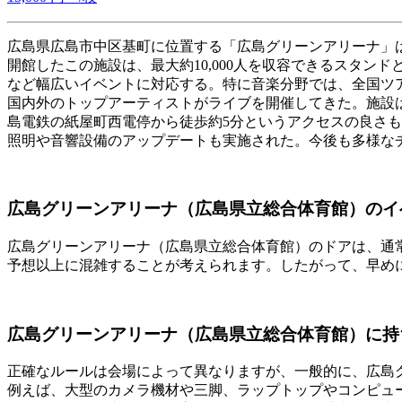
広島県広島市中区基町に位置する「広島グリーンアリーナ」は
開館したこの施設は、最大約10,000人を収容できるスタ
など幅広いイベントに対応する。特に音楽分野では、全国ツアーを行う
国内外のトップアーティストがライブを開催してきた。施設
島電鉄の紙屋町西電停から徒歩約5分というアクセスの良さも
照明や音響設備のアップデートも実施された。今後も多様な
広島グリーンアリーナ（広島県立総合体育館）のイ
広島グリーンアリーナ（広島県立総合体育館）のドアは、通常
予想以上に混雑することが考えられます。したがって、早め
広島グリーンアリーナ（広島県立総合体育館）に持
正確なルールは会場によって異なりますが、一般的に、広島
例えば、大型のカメラ機材や三脚、ラップトップやコンピュ