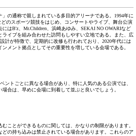
」の通称で親しまれている多目的アリーナである。1994年に
ルなどのスポーツ競技をはじめ、コンサートやライブ、舞台公演
.Children、浜崎あゆみ、SEKAI NO OWARIなど
とライブを組み合わせた訪問もしやすい立地である。また、広
計が特徴で、定期的に改修も行われており、2020年代には
インメント拠点としてその重要性を増している会場である。
イベントごとに異なる場合があり、特に人気のある公演では、
い場合は、早めに会場に到着して並ぶと良いでしょう。
込むことができるものに関しては、かなりの制限があります。
などの持ち込みは禁止されている場合があります。これらのア