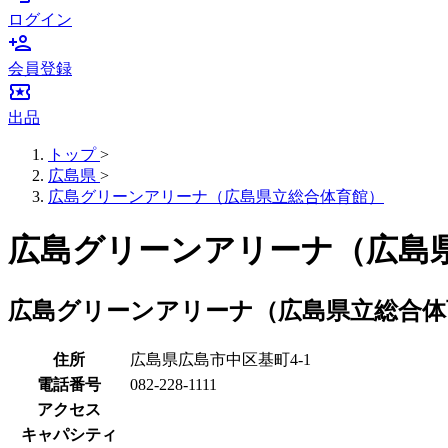
ログイン
person_add
会員登録
local_activity
出品
トップ
>
広島県
>
広島グリーンアリーナ（広島県立総合体育館）
広島グリーンアリーナ（広島県
広島グリーンアリーナ（広島県立総合体
住所
広島県広島市中区基町4-1
電話番号
082-228-1111
アクセス
キャパシティ