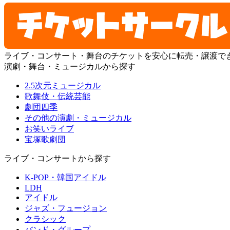
ライブ・コンサート・舞台のチケットを安心に転売・譲渡で
演劇・舞台・ミュージカルから探す
2.5次元ミュージカル
歌舞伎・伝統芸能
劇団四季
その他の演劇・ミュージカル
お笑いライブ
宝塚歌劇団
ライブ・コンサートから探す
K-POP・韓国アイドル
LDH
アイドル
ジャズ・フュージョン
クラシック
バンド・グループ