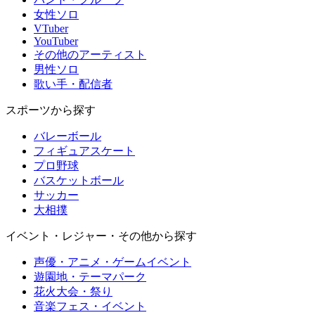
女性ソロ
VTuber
YouTuber
その他のアーティスト
男性ソロ
歌い手・配信者
スポーツから探す
バレーボール
フィギュアスケート
プロ野球
バスケットボール
サッカー
大相撲
イベント・レジャー・その他から探す
声優・アニメ・ゲームイベント
遊園地・テーマパーク
花火大会・祭り
音楽フェス・イベント