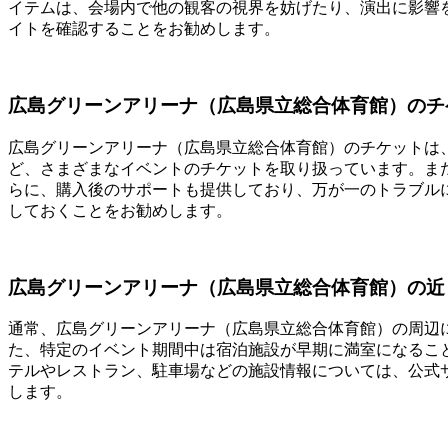
イテムは、会場内で他の観客の視界を妨げたり、演出に影響
イトを確認することをお勧めします。
広島グリーンアリーナ（広島県立総合体育館）のチ
広島グリーンアリーナ（広島県立総合体育館）のチケットは
ど、さまざまなイベントのチケットを取り扱っています。ま
らに、購入後のサポートも提供しており、万が一のトラブル
しておくことをお勧めします。
広島グリーンアリーナ（広島県立総合体育館）の近
通常、広島グリーンアリーナ（広島県立総合体育館）の周辺
た、特定のイベント期間中は宿泊施設が早期に満室になるこ
テルやレストラン、駐車場などの施設情報については、公式
します。