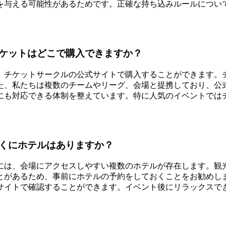
を与える可能性があるためです。正確な持ち込みルールについ
ケットはどこで購入できますか？
、チケットサークルの公式サイトで購入することができます。
た、私たちは複数のチームやリーグ、会場と提携しており、公
にも対応できる体制を整えています。特に人気のイベントでは
くにホテルはありますか？
には、会場にアクセスしやすい複数のホテルが存在します。観
とがあるため、事前にホテルの予約をしておくことをお勧めし
サイトで確認することができます。イベント後にリラックスで