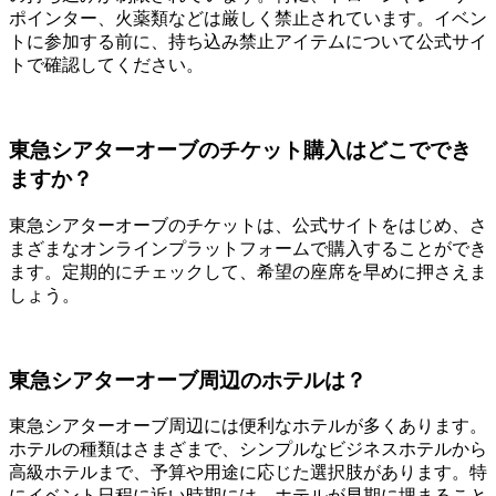
ポインター、火薬類などは厳しく禁止されています。イベン
トに参加する前に、持ち込み禁止アイテムについて公式サイ
トで確認してください。
東急シアターオーブのチケット購入はどこででき
ますか？
東急シアターオーブのチケットは、公式サイトをはじめ、さ
まざまなオンラインプラットフォームで購入することができ
ます。定期的にチェックして、希望の座席を早めに押さえま
しょう。
東急シアターオーブ周辺のホテルは？
東急シアターオーブ周辺には便利なホテルが多くあります。
ホテルの種類はさまざまで、シンプルなビジネスホテルから
高級ホテルまで、予算や用途に応じた選択肢があります。特
にイベント日程に近い時期には、ホテルが早期に埋まること