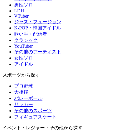
男性ソロ
LDH
VTuber
ジャズ・フュージョン
K-POP・韓国アイドル
歌い手・配信者
クラシック
YouTuber
その他のアーティスト
女性ソロ
アイドル
スポーツから探す
プロ野球
大相撲
バレーボール
サッカー
その他のスポーツ
フィギュアスケート
イベント・レジャー・その他から探す