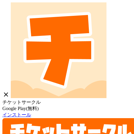
close
チケットサークル
Google Play(無料)
インストール