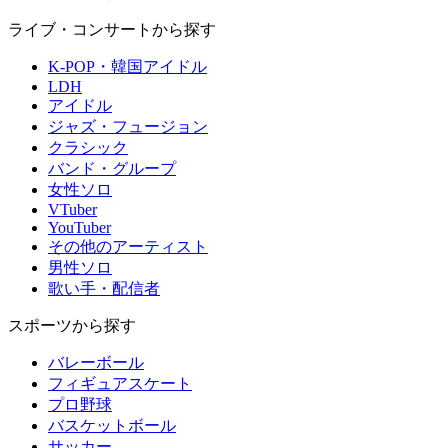
ライブ・コンサートから探す
K-POP・韓国アイドル
LDH
アイドル
ジャズ・フュージョン
クラシック
バンド・グループ
女性ソロ
VTuber
YouTuber
その他のアーティスト
男性ソロ
歌い手・配信者
スポーツから探す
バレーボール
フィギュアスケート
プロ野球
バスケットボール
サッカー