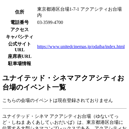
東京都港区台場1-7-1 アクアシティお台場
住所
内
電話番号
03-3599-4700
アクセス
キャパシティ
公式サイト
https://www.unitedcinemas.jp/odaiba/index.html
URL
座席表URL
駐車場情報
ユナイテッド・シネマアクアシティお
台場のイベント一覧
こちらの会場のイベントは現在登録されておりません
ユナイテッド・シネマ アクアシティお台場（ゆないてっ
ど・しねま あくあしてぃおだいば）は、東京都港区台場に
位置する大型シネマコンプレックスである。アクアシティお