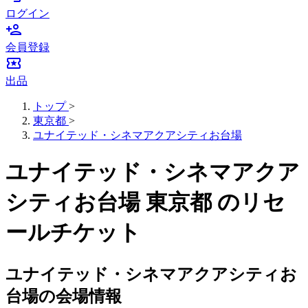
ログイン
person_add
会員登録
local_activity
出品
トップ
>
東京都
>
ユナイテッド・シネマアクアシティお台場
ユナイテッド・シネマアクア
シティお台場 東京都 のリセ
ールチケット
ユナイテッド・シネマアクアシティお
台場の会場情報