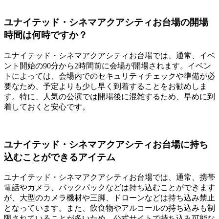
ユナイテッド・シネマアクアシティお台場の開場
時間は何時ですか？
ユナイテッド・シネマアクアシティお台場では、通常、イベ
ント開始の90分から2時間前に会場が開場されます。イベン
トによっては、会場内でのセキュリティチェックや準備が必
要なため、予定よりも少し早く到着することをお勧めしま
す。特に、人気の公演では開場後に混雑するため、早めに到
着しておくと安心です。
ユナイテッド・シネマアクアシティお台場に持ち
込むことができるアイテム
ユナイテッド・シネマアクアシティお台場では、通常、携帯
電話やカメラ、バックパックなどは持ち込むことができます
が、大型のカメラ機材や三脚、ドローンなどは持ち込み禁止
となっています。また、飲食物やアルコールの持ち込みも制
限されていることが多いため、公式サイトで持ち込み可能な