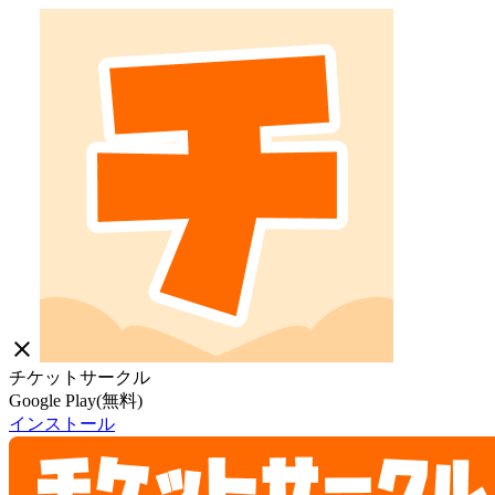
close
チケットサークル
Google Play(無料)
インストール