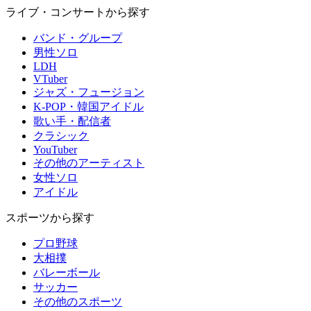
ライブ・コンサートから探す
バンド・グループ
男性ソロ
LDH
VTuber
ジャズ・フュージョン
K-POP・韓国アイドル
歌い手・配信者
クラシック
YouTuber
その他のアーティスト
女性ソロ
アイドル
スポーツから探す
プロ野球
大相撲
バレーボール
サッカー
その他のスポーツ