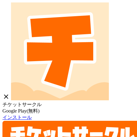
close
チケットサークル
Google Play(無料)
インストール