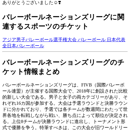
ありがとうございました☺️❣️
バレーボールネーションズリーグに関
連するスポーツのチケット
アジア男子バレーボール選手権大会
バレーボール 日本代表
全日本バレーボール
バレーボールネーションズリーグのチ
ケット情報まとめ
バレーボールネーションズリーグは、FIVB（国際バレーボ
ール連盟）が主催する国際大会で、2018年に創設された比較
的新しい大会である。男子と女子の両カテゴリーがあり、そ
れぞれ16カ国が参加する。大会は予選ラウンドと決勝ラウン
ドに分かれており、予選では各チームが数週間にわたって世
界各地を転戦しながら戦い、勝ち点によって順位が決定され
る。上位8チームが決勝ラウンドに進出し、トーナメント形
式で優勝を争う。特筆すべきは、この大会が旧ワールドリー