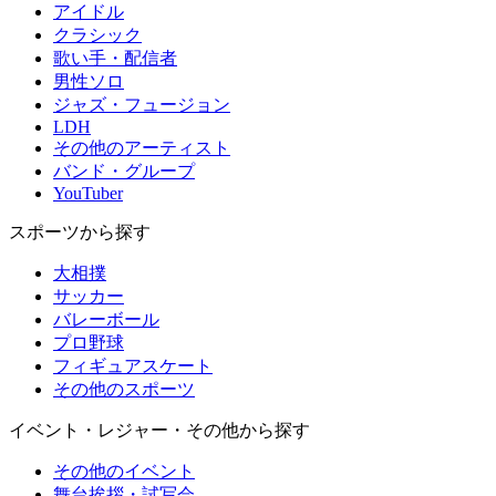
アイドル
クラシック
歌い手・配信者
男性ソロ
ジャズ・フュージョン
LDH
その他のアーティスト
バンド・グループ
YouTuber
スポーツから探す
大相撲
サッカー
バレーボール
プロ野球
フィギュアスケート
その他のスポーツ
イベント・レジャー・その他から探す
その他のイベント
舞台挨拶・試写会