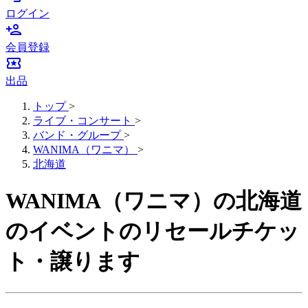
ログイン
person_add
会員登録
local_activity
出品
トップ
>
ライブ・コンサート
>
バンド・グループ
>
WANIMA（ワニマ）
>
北海道
WANIMA（ワニマ）の北海道
のイベントのリセールチケッ
ト・譲ります