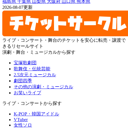
福島県
千葉県
山梨県
大阪府
山口県
熊本県
2026-08-07更新
ライブ・コンサート・舞台のチケットを安心に転売・譲渡で
きるリセールサイト
演劇・舞台・ミュージカルから探す
宝塚歌劇団
歌舞伎・伝統芸能
2.5次元ミュージカル
劇団四季
その他の演劇・ミュージカル
お笑いライブ
ライブ・コンサートから探す
K-POP・韓国アイドル
VTuber
女性ソロ