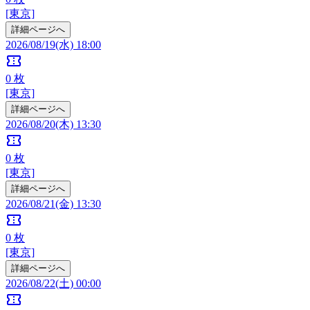
[東京]
詳細ページへ
2026/08/19(水) 18:00
confirmation_number
0
枚
[東京]
詳細ページへ
2026/08/20(木) 13:30
confirmation_number
0
枚
[東京]
詳細ページへ
2026/08/21(金) 13:30
confirmation_number
0
枚
[東京]
詳細ページへ
2026/08/22(土) 00:00
confirmation_number