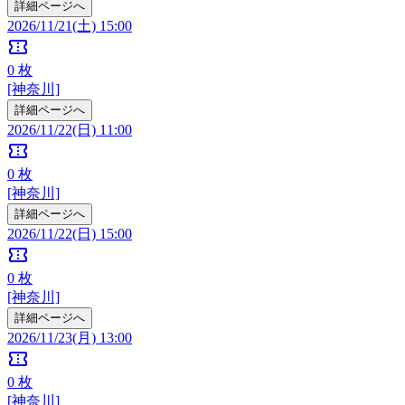
詳細ページへ
2026/11/21(土) 15:00
confirmation_number
0
枚
[神奈川]
詳細ページへ
2026/11/22(日) 11:00
confirmation_number
0
枚
[神奈川]
詳細ページへ
2026/11/22(日) 15:00
confirmation_number
0
枚
[神奈川]
詳細ページへ
2026/11/23(月) 13:00
confirmation_number
0
枚
[神奈川]