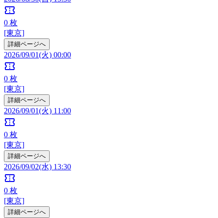
confirmation_number
0
枚
[東京]
詳細ページへ
2026/09/01(火) 00:00
confirmation_number
0
枚
[東京]
詳細ページへ
2026/09/01(火) 11:00
confirmation_number
0
枚
[東京]
詳細ページへ
2026/09/02(水) 13:30
confirmation_number
0
枚
[東京]
詳細ページへ