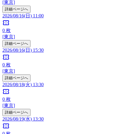
[東京]
詳細ページへ
2026/08/16(日) 11:00
confirmation_number
0
枚
[東京]
詳細ページへ
2026/08/16(日) 15:30
confirmation_number
0
枚
[東京]
詳細ページへ
2026/08/18(火) 13:30
confirmation_number
0
枚
[東京]
詳細ページへ
2026/08/19(水) 13:30
confirmation_number
0
枚