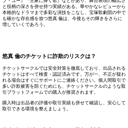
ブ・ユー』『王家に捧ぐ歌』などがあり、舞台表現の幅広さ
と役柄の深さを併せ持つ実績がある。華やかなレビューから
本格的なドラマまで多彩な演技をこなし、宝塚歌劇団の中で
も確かな存在感を放つ悠真 倫は、今後もその輝きをさらに
増していくであろう。
悠真 倫のチケットに詐欺のリスクは？
チケットサークルでは安全対策を徹底しており、出品される
チケットはすべて検査・認証済みです。万が一、不正が疑わ
れる場合はすぐにサポートにご連絡ください。個人間取引で
多い詐欺被害を防ぐためにも、チケットサークルのような取
引プラットフォームでの購入が推奨されます。
購入時は出品者の評価や取引実績も併せて確認し、安心して
取引できる環境を整えましょう。