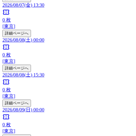
2026/08/07(金) 13:30
confirmation_number
0
枚
[東京]
詳細ページへ
2026/08/08(土) 00:00
confirmation_number
0
枚
[東京]
詳細ページへ
2026/08/08(土) 15:30
confirmation_number
0
枚
[東京]
詳細ページへ
2026/08/09(日) 00:00
confirmation_number
0
枚
[東京]