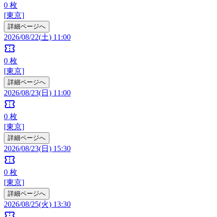
0
枚
[東京]
詳細ページへ
2026/08/22(土) 11:00
confirmation_number
0
枚
[東京]
詳細ページへ
2026/08/23(日) 11:00
confirmation_number
0
枚
[東京]
詳細ページへ
2026/08/23(日) 15:30
confirmation_number
0
枚
[東京]
詳細ページへ
2026/08/25(火) 13:30
confirmation_number