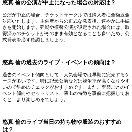
悠真 倫の公演が中止になった場合の対応は？
公演が中止の場合、チケットサークルでは購入者に全額返金
対応いたします。主催者からの正式な発表後、速やかに手続
きを開始します。延期や振替公演が設定された場合には、取
得済みのチケットがそのまま有効となることも多いため、公
式発表を必ず確認しましょう。
悠真 倫の過去のライブ・イベントの傾向は？
過去のイベント傾向として、人気会場では早期に完売するケ
ースが多いです。特に記念公演などは競争率が高くなりやす
いので早めのチェックがおすすめです。また、季節ごとのイ
ベント傾向やセットリスト、演出の特徴を事前に把握してお
くと、より楽しめるでしょう。
悠真 倫のライブ当日の持ち物や服装のおすすめ
は？