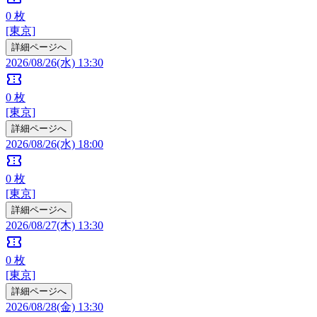
0
枚
[東京]
詳細ページへ
2026/08/26(水) 13:30
confirmation_number
0
枚
[東京]
詳細ページへ
2026/08/26(水) 18:00
confirmation_number
0
枚
[東京]
詳細ページへ
2026/08/27(木) 13:30
confirmation_number
0
枚
[東京]
詳細ページへ
2026/08/28(金) 13:30