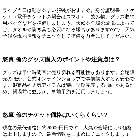
ライブ当日は動きやすい服装がおすすめ。身分証明書、チケ
ット（電子チケットの場合はスマホ）、飲み物、グッズ収納
用バッグなどを準備しましょう。天候や会場の環境によって
は、タオルや防寒具も必要になる場合がありますので、天気
予報や現地情報をチェックして準備を万全にしてください。
悠真 倫のグッズ購入のポイントや注意点は？
グッズは早い時間帯に売り切れる可能性があります。会場販
売のほか、公式オンラインショップで事前購入すると安心で
す。限定品や人気アイテムは特に早期完売する傾向があるた
め、開場前に並ぶか、事前予約を活用しましょう。
悠真 倫のチケット価格はいくらくらい？
現在の最低価格は約20000円円です。人気や会場により価格
は上下しますので、最新情報をこまめにチェックしましょ