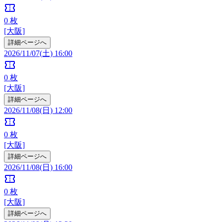
confirmation_number
0
枚
[大阪]
詳細ページへ
2026/11/07(土) 16:00
confirmation_number
0
枚
[大阪]
詳細ページへ
2026/11/08(日) 12:00
confirmation_number
0
枚
[大阪]
詳細ページへ
2026/11/08(日) 16:00
confirmation_number
0
枚
[大阪]
詳細ページへ