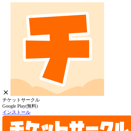
close
チケットサークル
Google Play(無料)
インストール