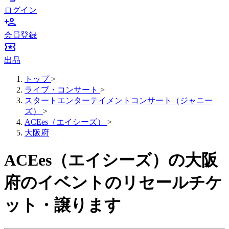
ログイン
person_add
会員登録
local_activity
出品
トップ
>
ライブ・コンサート
>
スタートエンターテイメントコンサート（ジャニー
ズ）
>
ACEes（エイシーズ）
>
大阪府
ACEes（エイシーズ）の大阪
府のイベントのリセールチケ
ット・譲ります