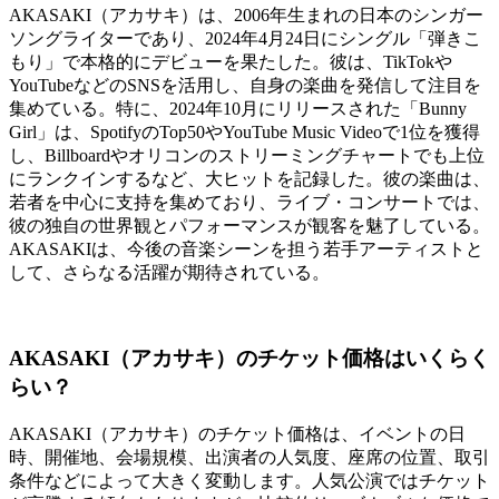
AKASAKI（アカサキ）は、2006年生まれの日本のシンガー
ソングライターであり、2024年4月24日にシングル「弾きこ
もり」で本格的にデビューを果たした。彼は、TikTokや
YouTubeなどのSNSを活用し、自身の楽曲を発信して注目を
集めている。特に、2024年10月にリリースされた「Bunny
Girl」は、SpotifyのTop50やYouTube Music Videoで1位を獲得
し、Billboardやオリコンのストリーミングチャートでも上位
にランクインするなど、大ヒットを記録した。彼の楽曲は、
若者を中心に支持を集めており、ライブ・コンサートでは、
彼の独自の世界観とパフォーマンスが観客を魅了している。
AKASAKIは、今後の音楽シーンを担う若手アーティストと
して、さらなる活躍が期待されている。
AKASAKI（アカサキ）のチケット価格はいくらく
らい？
AKASAKI（アカサキ）のチケット価格は、イベントの日
時、開催地、会場規模、出演者の人気度、座席の位置、取引
条件などによって大きく変動します。人気公演ではチケット