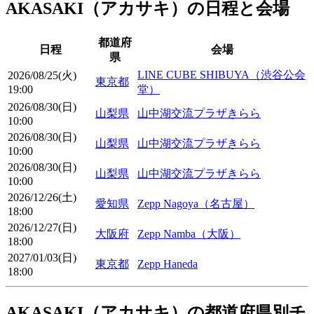
AKASAKI（アカサキ）の日程と会場
都道府
日程
会場
県
LINE CUBE SHIBUYA（渋谷公会
2026/08/25(火)
東京都
19:00
堂）
2026/08/30(日)
山梨県
山中湖交流プラザきらら
10:00
2026/08/30(日)
山梨県
山中湖交流プラザきらら
10:00
2026/08/30(日)
山梨県
山中湖交流プラザきらら
10:00
2026/12/26(土)
愛知県
Zepp Nagoya（名古屋）
18:00
2026/12/27(日)
大阪府
Zepp Namba（大阪）
18:00
2027/01/03(日)
東京都
Zepp Haneda
18:00
AKASAKI（アカサキ）の都道府県別チ