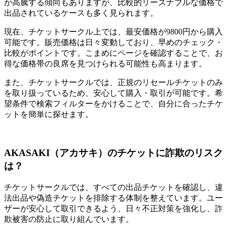
が高騰する傾向もありますが、比較的リーズナブルな価格で
出品されているケースも多く見られます。
現在、チケットサークル上では、最安価格が9800円から購入
可能です。販売価格は日々変動しており、早めのチェック・
比較がポイントです。こまめにページを確認することで、お
得な価格帯の良席を見つけられる可能性も高まります。
また、チケットサークルでは、正規のリセールチケットのみ
を取り扱っているため、安心して購入・取引が可能です。希
望条件で検索フィルターをかけることで、自分に合ったチケ
ットを簡単に探せます。
AKASAKI（アカサキ）のチケットに詐欺のリスク
は？
チケットサークルでは、すべての出品チケットを確認し、違
法出品や偽造チケットを排除する体制を整えています。ユー
ザーが安心して取引できるよう、日々不正対策を強化し、詐
欺被害の防止に取り組んでいます。