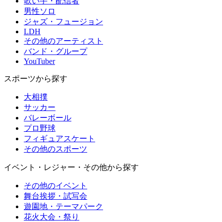
歌い手・配信者
男性ソロ
ジャズ・フュージョン
LDH
その他のアーティスト
バンド・グループ
YouTuber
スポーツから探す
大相撲
サッカー
バレーボール
プロ野球
フィギュアスケート
その他のスポーツ
イベント・レジャー・その他から探す
その他のイベント
舞台挨拶・試写会
遊園地・テーマパーク
花火大会・祭り