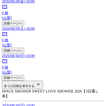
2026/08/28(金) 10:00
confirmation_number
0
枚
[山梨]
詳細ページへ
2026/08/29(土) 10:00
confirmation_number
0
枚
[山梨]
詳細ページへ
2026/08/30(日) 10:00
confirmation_number
0
枚
[山梨]
詳細ページへ
keyboard_arrow_down
全ての日程を表示する
SPACE SHOWER SWEET LOVE SHOWER 2026【3日通し
券】
2026/08/30(日) 10:00