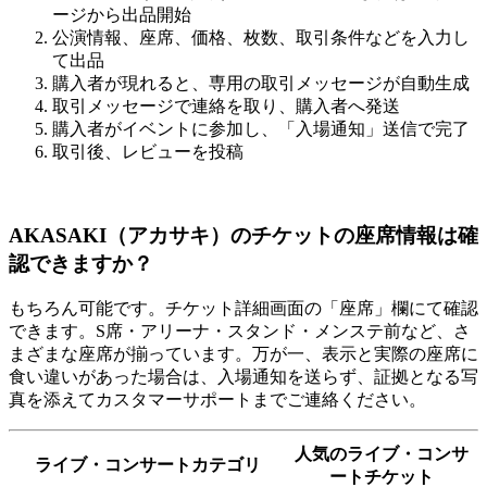
ージから出品開始
公演情報、座席、価格、枚数、取引条件などを入力し
て出品
購入者が現れると、専用の取引メッセージが自動生成
取引メッセージで連絡を取り、購入者へ発送
購入者がイベントに参加し、「入場通知」送信で完了
取引後、レビューを投稿
AKASAKI（アカサキ）のチケットの座席情報は確
認できますか？
もちろん可能です。チケット詳細画面の「座席」欄にて確認
できます。S席・アリーナ・スタンド・メンステ前など、さ
まざまな座席が揃っています。万が一、表示と実際の座席に
食い違いがあった場合は、入場通知を送らず、証拠となる写
真を添えてカスタマーサポートまでご連絡ください。
人気のライブ・コンサ
ライブ・コンサートカテゴリ
ートチケット