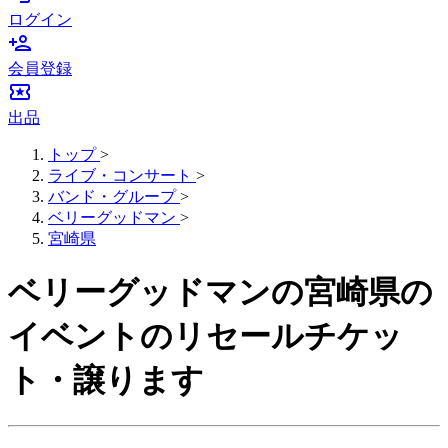
ログイン
person_add
会員登録
local_activity
出品
トップ
>
ライブ・コンサート
>
バンド・グループ
>
ベリーグッドマン
>
宮崎県
ベリーグッドマンの宮崎県の
イベントのリセールチケッ
ト・譲ります