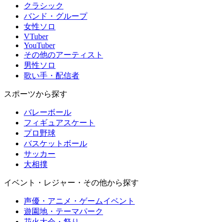
クラシック
バンド・グループ
女性ソロ
VTuber
YouTuber
その他のアーティスト
男性ソロ
歌い手・配信者
スポーツから探す
バレーボール
フィギュアスケート
プロ野球
バスケットボール
サッカー
大相撲
イベント・レジャー・その他から探す
声優・アニメ・ゲームイベント
遊園地・テーマパーク
花火大会・祭り