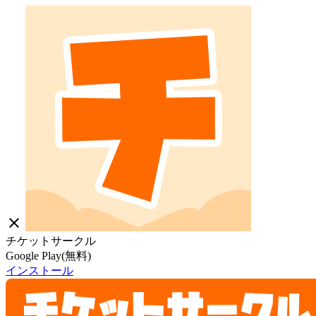
close
チケットサークル
Google Play(無料)
インストール