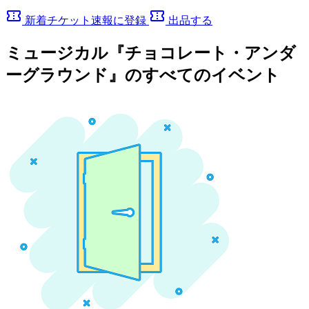
confirmation_number
confirmation_number
新着チケット速報に登録
出品する
ミュージカル『チョコレート・アンダ
ーグラウンド』のすべてのイベント