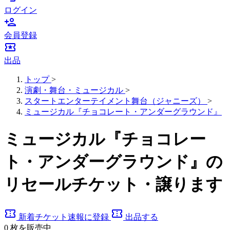
ログイン
person_add
会員登録
local_activity
出品
トップ
>
演劇・舞台・ミュージカル
>
スタートエンターテイメント舞台（ジャニーズ）
>
ミュージカル『チョコレート・アンダーグラウンド』
ミュージカル『チョコレー
ト・アンダーグラウンド』の
リセールチケット・譲ります
confirmation_number
confirmation_number
新着チケット速報に登録
出品する
0
枚を販売中