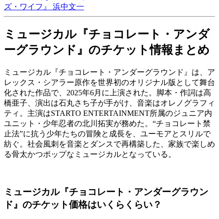
ズ・ワイフ』
浜中文一
ミュージカル『チョコレート・アンダ
ーグラウンド』のチケット情報まとめ
ミュージカル『チョコレート・アンダーグラウンド』は、ア
レックス・シアラー原作を世界初のオリジナル版として舞台
化された作品で、2025年6月に上演された。脚本・作詞は高
橋亜子、演出は石丸さち子が手がけ、音楽はオレノグラフィ
ティ。主演はSTARTO ENTERTAINMENT所属のジュニア内
ユニット・少年忍者の北川拓実が務めた。“チョコレート禁
止法”に抗う少年たちの冒険と成長を、ユーモアとスリルで
紡ぐ。社会風刺を音楽とダンスで再構築した、家族で楽しめ
る骨太かつポップなミュージカルとなっている。
ミュージカル『チョコレート・アンダーグラウン
ド』のチケット価格はいくらくらい？