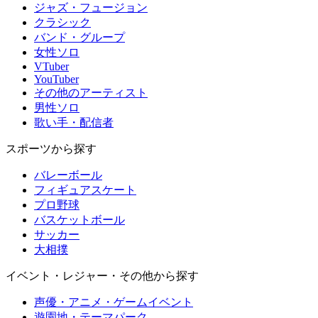
ジャズ・フュージョン
クラシック
バンド・グループ
女性ソロ
VTuber
YouTuber
その他のアーティスト
男性ソロ
歌い手・配信者
スポーツから探す
バレーボール
フィギュアスケート
プロ野球
バスケットボール
サッカー
大相撲
イベント・レジャー・その他から探す
声優・アニメ・ゲームイベント
遊園地・テーマパーク