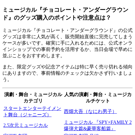
ミュージカル『チョコレート・アンダーグラウン
ド』のグッズ購入のポイントや注意点は？
ミュージカル『チョコレート・アンダーグラウンド』の公式
グッズは非常に人気が高く、販売開始直後に完売してしまう
ケースが多いです。確実に手に入れるためには、公式オンラ
インショップでの事前予約を活用するか、当日会場で早めに
並ぶことをおすすめします。
また、限定グッズや記念アイテムは特に早く売り切れる傾向
にありますので、事前情報のチェックは欠かさず行いましょ
う。
演劇・舞台・ミュージカル
人気の演劇・舞台・ミュージカ
カテゴリ
ルチケット
スタートエンターテイメン
西畑大吾（なにわ男子）
ト舞台（ジャニーズ）
ミュージカル 『SPY×FAMILY 2
2.5次元ミュージカル
爆弾犬篇&豪華客船篇』