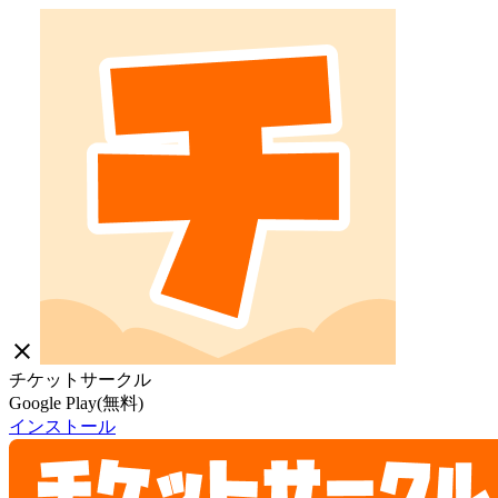
close
チケットサークル
Google Play(無料)
インストール