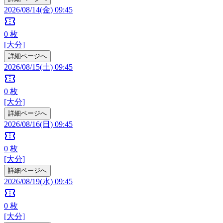
2026/08/14(金) 09:45
confirmation_number
0
枚
[大分]
詳細ページへ
2026/08/15(土) 09:45
confirmation_number
0
枚
[大分]
詳細ページへ
2026/08/16(日) 09:45
confirmation_number
0
枚
[大分]
詳細ページへ
2026/08/19(水) 09:45
confirmation_number
0
枚
[大分]