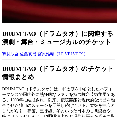
DRUM TAO（ドラムタオ）に関連する
演劇・舞台・ミュージカルのチケット
鶴見辰吾
佐藤真弓
宮原浩暢（LE VELVETS）
DRUM TAO（ドラムタオ）のチケット
情報まとめ
DRUM TAO（ドラムタオ）は、和太鼓を中心としたパフォ
ーマンスで国内外に熱狂的なファンを持つ舞台芸術集団であ
る。1993年に結成され、以来、伝統芸能と現代的な演出を融
合させた独自のステージを展開し続けている。太鼓を中心と
しながらも、篠笛、三味線、琴といった日本の古典楽器や、
時にはシンセサイザーや照明演出など現代的要素を巧みに取