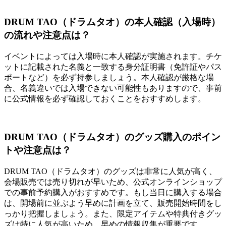
DRUM TAO（ドラムタオ）の本人確認（入場時）
の流れや注意点は？
イベントによっては入場時に本人確認が実施されます。チケ
ットに記載された名義と一致する身分証明書（免許証やパス
ポートなど）を必ず持参しましょう。本人確認が厳格な場
合、名義違いでは入場できない可能性もありますので、事前
に公式情報を必ず確認しておくことをおすすめします。
DRUM TAO（ドラムタオ）のグッズ購入のポイン
トや注意点は？
DRUM TAO（ドラムタオ）のグッズは非常に人気が高く、
会場販売では売り切れが早いため、公式オンラインショップ
での事前予約購入がおすすめです。もし当日に購入する場合
は、開場前に並ぶよう早めに計画を立て、販売開始時間をし
っかり把握しましょう。また、限定アイテムや特典付きグッ
ズは特に人気が高いため、早めの情報収集が重要です。