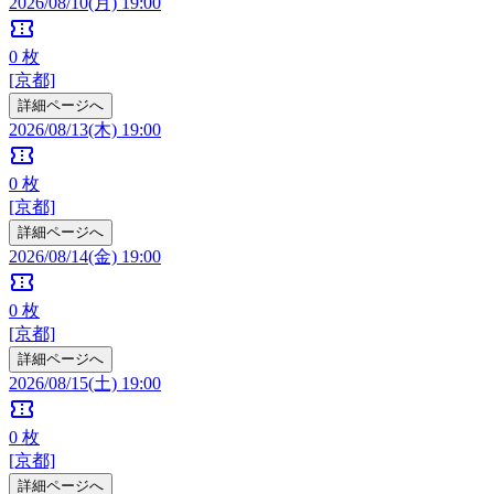
2026/08/10(月) 19:00
confirmation_number
0
枚
[京都]
詳細ページへ
2026/08/13(木) 19:00
confirmation_number
0
枚
[京都]
詳細ページへ
2026/08/14(金) 19:00
confirmation_number
0
枚
[京都]
詳細ページへ
2026/08/15(土) 19:00
confirmation_number
0
枚
[京都]
詳細ページへ