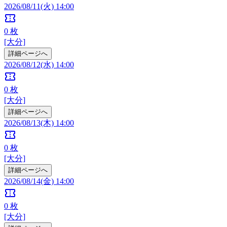
2026/08/11(火) 14:00
confirmation_number
0
枚
[大分]
詳細ページへ
2026/08/12(水) 14:00
confirmation_number
0
枚
[大分]
詳細ページへ
2026/08/13(木) 14:00
confirmation_number
0
枚
[大分]
詳細ページへ
2026/08/14(金) 14:00
confirmation_number
0
枚
[大分]