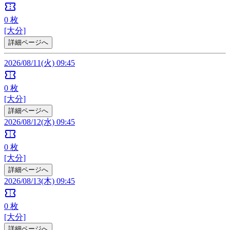
confirmation_number
0
枚
[大分]
詳細ページへ
2026/08/11(火) 09:45
confirmation_number
0
枚
[大分]
詳細ページへ
2026/08/12(水) 09:45
confirmation_number
0
枚
[大分]
詳細ページへ
2026/08/13(木) 09:45
confirmation_number
0
枚
[大分]
詳細ページへ