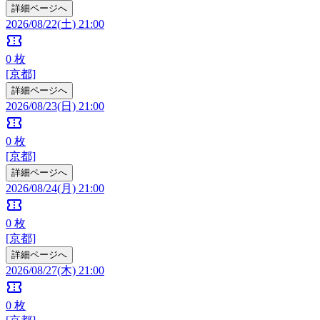
詳細ページへ
2026/08/22(土) 21:00
confirmation_number
0
枚
[京都]
詳細ページへ
2026/08/23(日) 21:00
confirmation_number
0
枚
[京都]
詳細ページへ
2026/08/24(月) 21:00
confirmation_number
0
枚
[京都]
詳細ページへ
2026/08/27(木) 21:00
confirmation_number
0
枚