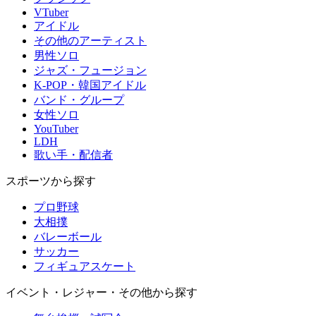
VTuber
アイドル
その他のアーティスト
男性ソロ
ジャズ・フュージョン
K-POP・韓国アイドル
バンド・グループ
女性ソロ
YouTuber
LDH
歌い手・配信者
スポーツから探す
プロ野球
大相撲
バレーボール
サッカー
フィギュアスケート
イベント・レジャー・その他から探す