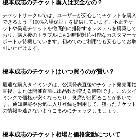
榎本成志のチケット購入は安全なの？
チケットサークルでは、ユーザーが安心してチケットを購入
できるよう「100%入場保証」を提供しています。不正チケ
ットや偽造チケットを徹底的に排除するシステムを構築して
おり、購入後のトラブルにも24時間対応可能なカスタマーサ
ポートが待機しています。初めてのご利用でも安心してお取
引いただけます。
榎本成志のチケットはいつ買うのが賢い？
最適な購入タイミングは、公演発表直後やチケット発売開始
直後、または開催直前に出品数が増える時期です。このタイ
ミングで価格が安くなったり、良席が出回ることが多いで
す。通知機能やお気に入り登録を利用して、狙ったチケット
の情報を逃さないようこまめにチェックしましょう。
榎本成志のチケット相場と価格変動について