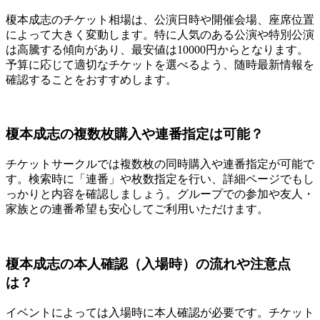
榎本成志のチケット相場は、公演日時や開催会場、座席位置
によって大きく変動します。特に人気のある公演や特別公演
は高騰する傾向があり、最安値は10000円からとなります。
予算に応じて適切なチケットを選べるよう、随時最新情報を
確認することをおすすめします。
榎本成志の複数枚購入や連番指定は可能？
チケットサークルでは複数枚の同時購入や連番指定が可能で
す。検索時に「連番」や枚数指定を行い、詳細ページでもし
っかりと内容を確認しましょう。グループでの参加や友人・
家族との連番希望も安心してご利用いただけます。
榎本成志の本人確認（入場時）の流れや注意点
は？
イベントによっては入場時に本人確認が必要です。チケット