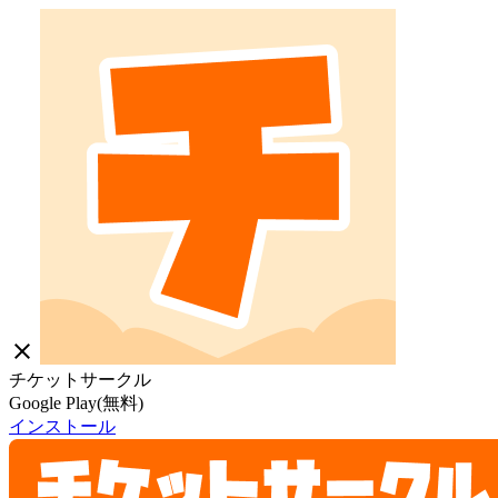
close
チケットサークル
Google Play(無料)
インストール