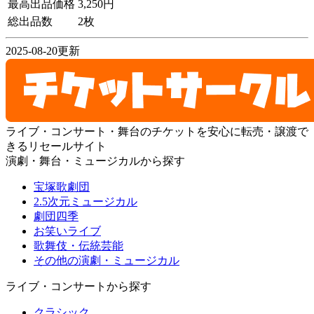
最高出品価格
3,250円
総出品数
2枚
2025-08-20更新
ライブ・コンサート・舞台のチケットを安心に転売・譲渡で
きるリセールサイト
演劇・舞台・ミュージカルから探す
宝塚歌劇団
2.5次元ミュージカル
劇団四季
お笑いライブ
歌舞伎・伝統芸能
その他の演劇・ミュージカル
ライブ・コンサートから探す
クラシック