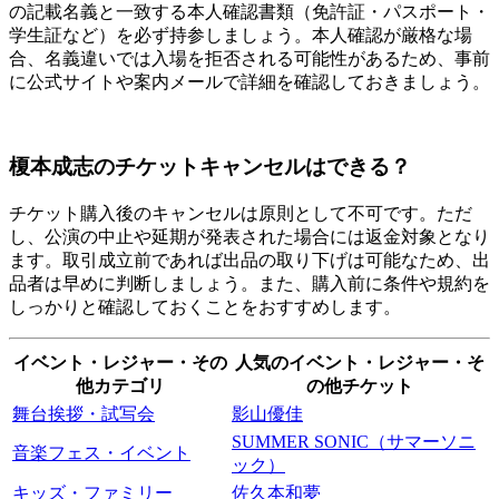
の記載名義と一致する本人確認書類（免許証・パスポート・
学生証など）を必ず持参しましょう。本人確認が厳格な場
合、名義違いでは入場を拒否される可能性があるため、事前
に公式サイトや案内メールで詳細を確認しておきましょう。
榎本成志のチケットキャンセルはできる？
チケット購入後のキャンセルは原則として不可です。ただ
し、公演の中止や延期が発表された場合には返金対象となり
ます。取引成立前であれば出品の取り下げは可能なため、出
品者は早めに判断しましょう。また、購入前に条件や規約を
しっかりと確認しておくことをおすすめします。
イベント・レジャー・その
人気のイベント・レジャー・そ
他カテゴリ
の他チケット
舞台挨拶・試写会
影山優佳
SUMMER SONIC（サマーソニ
音楽フェス・イベント
ック）
キッズ・ファミリー
佐久本和夢